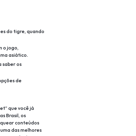
es do tigre, quando
 o jogo,
ma asiático.
 saber os
 opções de
et” que você já
s Brasil, os
oquear conteúdos
er uma das melhores