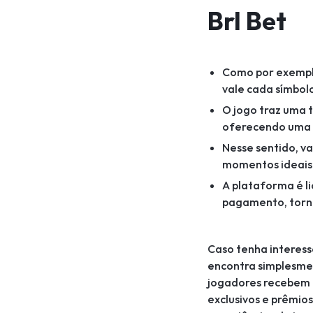
Brl Bet
Como por exemplo
vale cada símbolo
O jogo traz uma 
oferecendo uma v
Nesse sentido, v
momentos ideais 
A plataforma é li
pagamento, torna
Caso tenha interess
encontra simplesmen
jogadores recebem 
exclusivos e prêmios