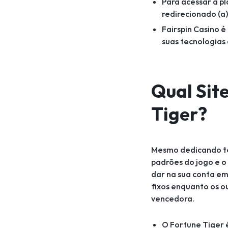
Para acessar a p
redirecionado (a)
Fairspin Casino é
suas tecnologias
Qual Sit
Tiger?
Mesmo dedicando tem
padrões do jogo e o
dar na sua conta e
fixos enquanto os 
vencedora.
O Fortune Tiger 