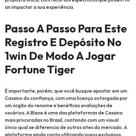
an impactar a sua experiência.
Passo A Passo Para Este
Registro E Depósito No
1win De Modo A Jogar
Fortune Tiger
É importante, porém, que você busque apostar em um
Cassino do confiança, com uma licença outorgada por
um órgão do renome e benéficas avaliações de
usuários. A Blaze é uma das plataformas de Cassino
mais procuradas no Brasil, contando com um visual
único qual se diferencia de outros sites do mercado. A
plataforma ainda conta utilizando jogos exclusivos,