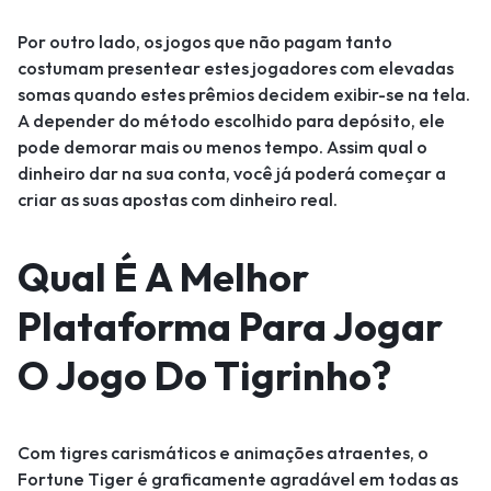
Por outro lado, os jogos que não pagam tanto
costumam presentear estes jogadores com elevadas
somas quando estes prêmios decidem exibir-se na tela.
A depender do método escolhido para depósito, ele
pode demorar mais ou menos tempo. Assim qual o
dinheiro dar na sua conta, você já poderá começar a
criar as suas apostas com dinheiro real.
Qual É A Melhor
Plataforma Para Jogar
O Jogo Do Tigrinho?
Com tigres carismáticos e animações atraentes, o
Fortune Tiger é graficamente agradável em todas as