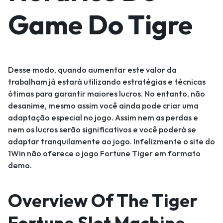
Game Do Tigre
Desse modo, quando aumentar este valor da
trabalham já estará utilizando estratégias e técnicas
ótimas para garantir maiores lucros. No entanto, não
desanime, mesmo assim você ainda pode criar uma
adaptação especial no jogo. Assim nem as perdas e
nem os lucros serão significativos e você poderá se
adaptar tranquilamente ao jogo. Infelizmente o site do
1Win não oferece o jogo Fortune Tiger em formato
demo.
Overview Of The Tiger
Fortune Slot Machine