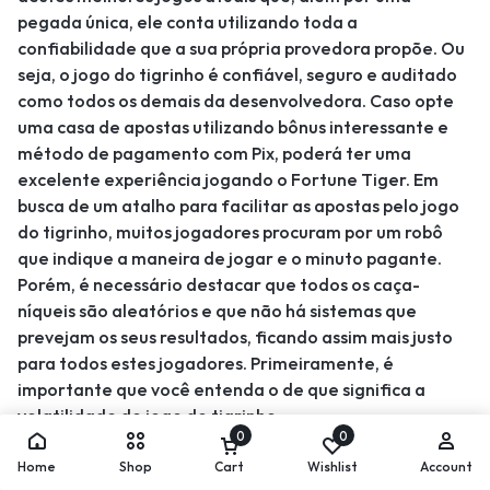
pegada única, ele conta utilizando toda a
confiabilidade que a sua própria provedora propõe. Ou
seja, o jogo do tigrinho é confiável, seguro e auditado
como todos os demais da desenvolvedora. Caso opte
uma casa de apostas utilizando bônus interessante e
método de pagamento com Pix, poderá ter uma
excelente experiência jogando o Fortune Tiger. Em
busca de um atalho para facilitar as apostas pelo jogo
do tigrinho, muitos jogadores procuram por um robô
que indique a maneira de jogar e o minuto pagante.
Porém, é necessário destacar que todos os caça-
níqueis são aleatórios e que não há sistemas que
prevejam os seus resultados, ficando assim mais justo
para todos estes jogadores. Primeiramente, é
importante que você entenda o de que significa a
volatilidade do jogo do tigrinho.
0
0
Por isso, aqui você vai descobrir este passo a passo e
Home
Shop
Cart
Wishlist
Account