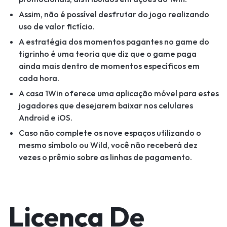
Assim, não é possível desfrutar do jogo realizando
uso de valor fictício.
A estratégia dos momentos pagantes no game do
tigrinho é uma teoria que diz que o game paga
ainda mais dentro de momentos específicos em
cada hora.
A casa 1Win oferece uma aplicação móvel para estes
jogadores que desejarem baixar nos celulares
Android e iOS.
Caso não complete os nove espaços utilizando o
mesmo símbolo ou Wild, você não receberá dez
vezes o prêmio sobre as linhas de pagamento.
Licença De