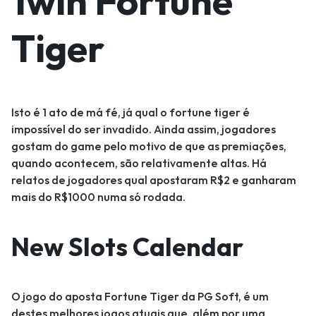
1win Fortune
Tiger
Isto é 1 ato de má fé, já qual o fortune tiger é
impossível do ser invadido. Ainda assim, jogadores
gostam do game pelo motivo de que as premiações,
quando acontecem, são relativamente altas. Há
relatos de jogadores qual apostaram R$2 e ganharam
mais do R$1000 numa só rodada.
New Slots Calendar
O jogo do aposta Fortune Tiger da PG Soft, é um
destes melhores jogos atuais que, além por uma