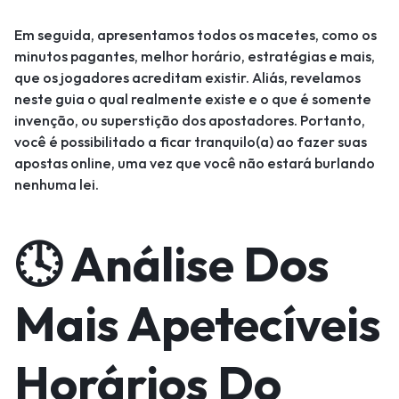
Em seguida, apresentamos todos os macetes, como os
minutos pagantes, melhor horário, estratégias e mais,
que os jogadores acreditam existir. Aliás, revelamos
neste guia o qual realmente existe e o que é somente
invenção, ou superstição dos apostadores. Portanto,
você é possibilitado a ficar tranquilo(a) ao fazer suas
apostas online, uma vez que você não estará burlando
nenhuma lei.
🕓 Análise Dos
Mais Apetecíveis
Horários Do