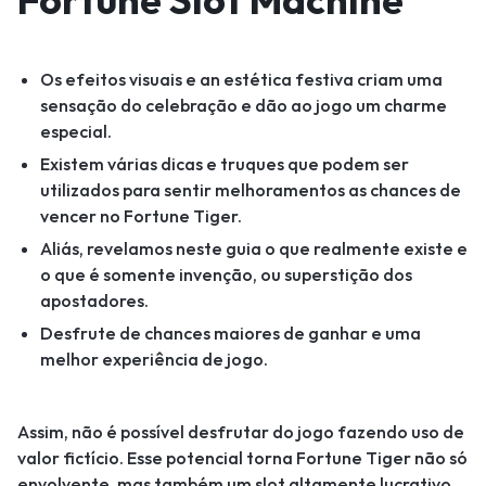
Os efeitos visuais e an estética festiva criam uma
sensação do celebração e dão ao jogo um charme
especial.
Existem várias dicas e truques que podem ser
utilizados para sentir melhoramentos as chances de
vencer no Fortune Tiger.
Aliás, revelamos neste guia o que realmente existe e
o que é somente invenção, ou superstição dos
apostadores.
Desfrute de chances maiores de ganhar e uma
melhor experiência de jogo.
Assim, não é possível desfrutar do jogo fazendo uso de
valor fictício. Esse potencial torna Fortune Tiger não só
envolvente, mas também um slot altamente lucrativo