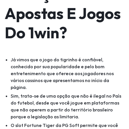
Apostas E Jogos
Do 1win?
Já vimos que o jogo do tigrinho é confiável,
conhecido por sua popularidade e pelo bom
entretenimento que oferece aos jogadores nos
vários cassinos que apresentamos no início da
página.
Sim, trata-se de uma opção que não é ilegal no País
do futebol, desde que você jogue em plataformas
que não operem a partir do território brasileiro
porque a legislação as limitaria.
O slot Fortune Tiger da PG Soft permite que você