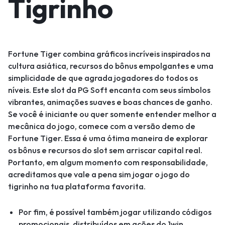
Tigrinho
Fortune Tiger combina gráficos incríveis inspirados na
cultura asiática, recursos do bônus empolgantes e uma
simplicidade de que agrada jogadores do todos os
níveis. Este slot da PG Soft encanta com seus símbolos
vibrantes, animações suaves e boas chances de ganho.
Se você é iniciante ou quer somente entender melhor a
mecânica do jogo, comece com a versão demo de
Fortune Tiger. Essa é uma ótima maneira de explorar
os bônus e recursos do slot sem arriscar capital real.
Portanto, em algum momento com responsabilidade,
acreditamos que vale a pena sim jogar o jogo do
tigrinho na tua plataforma favorita.
Por fim, é possível também jogar utilizando códigos
promocionais, distribuídos em ações do 1win.