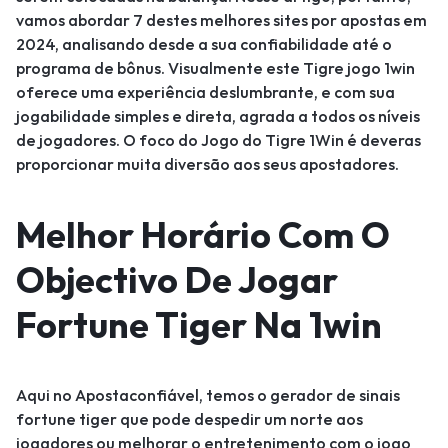
vamos abordar 7 destes melhores sites por apostas em
2024, analisando desde a sua confiabilidade até o
programa de bônus. Visualmente este Tigre jogo 1win
oferece uma experiência deslumbrante, e com sua
jogabilidade simples e direta, agrada a todos os níveis
de jogadores. O foco do Jogo do Tigre 1Win é deveras
proporcionar muita diversão aos seus apostadores.
Melhor Horário Com O
Objectivo De Jogar
Fortune Tiger Na 1win
Aqui no Apostaconfiável, temos o gerador de sinais
fortune tiger que pode despedir um norte aos
jogadores ou melhorar o entretenimento com o jogo