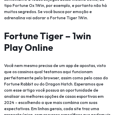
tipo Fortune Ox 1Win, por exemplo, e portanto não há
muitos segredos. Se você busca por emoção e
adrenalina vai adorar o Fortune Tiger 1Win.
Fortune Tiger – 1win
Play Online
Você nem mesmo precisa de um app de apostas, visto
que os cassinos qual testamos aqui funcionam
perfeitamente pelo browser, assim como pelo caso do
Fortune Rabbit ou do Dragon Hatch. Esperamos que
com esse artigo você possua an oportunidade de
analisar as melhores opções de casas esportivas em
2024 – escolhendo a que mais combina com suas
expectativas. Em linhas gerais, cada site traz uma
proposta única, com recursos específicos que podem vir