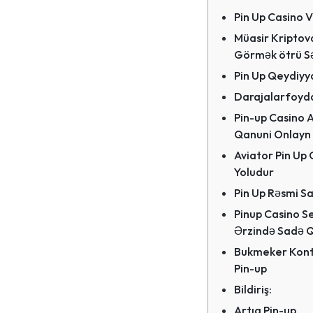
Pin Up Casino V
Müasir Kriptov
Görmək ötrü S
Pin Up Qeydiyy
Darajalarfoyda
Pin-up Casino 
Qanuni Onlayn
Aviator Pin Up
Yoludur
Pin Up Rəsmi S
Pinup Casino S
Ərzində Sadə Q
Bukmeker Kont
Pin-up
Bildiriş:
Artıq Pin-up