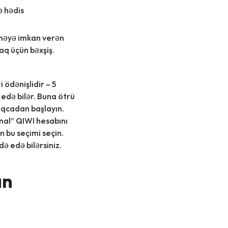
ə hədis
tməyə imkan verən
aq üçün bəxşiş.
 ödənişlidir – 5
də bilər. Buna ötrü
aqcadan başlayın.
onal” QIWI hesabını
 bu seçimi seçin.
də edə bilərsiniz.
an