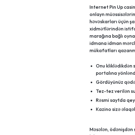
Internet Pin Up casi
onlayn müəssisələrin
həvəskarları üçün şan
xidmətlərindən istif
marağına bağlı oyna
idmana idman mərclər
mükafatları qazanma
Onu kliklədikdən
portalına yönləndir
Gördüyünüz qədər,
Tez-tez verilən s
Rəsmi saytda qey
Kazino sizə əlaqəl
Məsələn, ödənişdən 