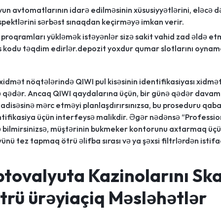
yun avtomatlarının idarə edilməsinin xüsusiyyətlərini, eləcə d
pektlərini sərbəst sınaqdan keçirməyə imkan verir.
i proqramları yükləmək istəyənlər sizə sakit vahid zad əldə e
 kodu təqdim edirlər.depozit yoxdur qumar slotlarını oynam
idmət nöqtələrində QIWI pul kisəsinin identifikasiyası xidməti
ədər. Ancaq QIWI qaydalarına üçün, bir günə qədər davam e
hadisəsinə mərc etməyi planlaşdırırsınızsa, bu proseduru qab
entifikasiya üçün interfeysə malikdir. Əgər nədənsə “Professi
 bilmirsinizsə, müştərinin bukmeker kontorunu axtarmaq üçün
ünü tez tapmaq ötrü əlifba sırası və ya şəxsi filtrlərdən istifa
ptovalyuta Kazinolarını Sk
trü ürəyiaçiq Məsləhətlər