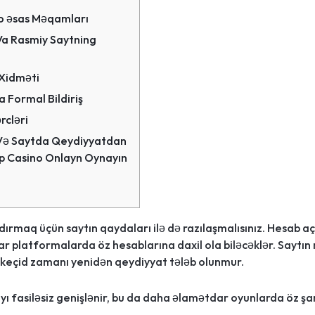
no əsas Məqamları
 Va Rasmiy Saytning
 Xidməti
 Formal Bildiriş
rcləri
 Və Saytda Qeydiyyatdan
p Casino Onlayn Oynayın
ırmaq üçün saytın qaydaları ilə də razılaşmalısınız. Hesab a
r platformalarda öz hesablarına daxil ola biləcəklər. Saytın
 keçid zamanı yenidən qeydiyyat tələb olunmur.
yı fasiləsiz genişlənir, bu da daha əlamətdar oyunlarda öz şa