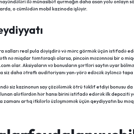
ümayəndələri ilə münasibət qurmağın daha asan yolu onlayn söh
da, o cümlədən mobil kazinoda işləyir.
eydiyyatı
 xalları real pula dəyişdirə və mərc görmək üçün istifadə edə 
əth nə miqdar təmtəraqlı olarsa, pincoin məzənnəsi bir o miq
4.com
olar. Aksiyaların və bonusların şərtləri saytın uyar bölmə
a siz daha ətraflı auditoriyanı yan-yörə edəcək əyləncə tapa b
də siz kazinonun say çözələmək ötrü təklif etdiyi bonusu da 
unan alətlərdən hər hansı birini istifadə edərək ilk depoziti y
ya zamanı artıq itkilərlə üzləşməmək üçün qeydiyyatın bu mə