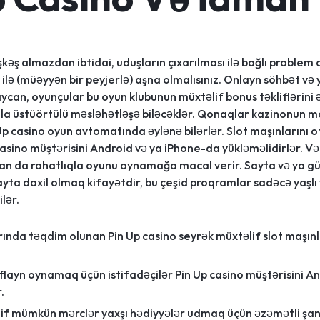
əş almazdan ibtidai, uduşların çıxarılması ilə bağlı proble
ilə (müəyyən bir peyjerlə) aşna olmalısınız. Onlayn söhbət və 
ycan, oyunçular bu oyun klubunun müxtəlif bonus təkliflərini 
 üstüörtülü məsləhətləşə biləcəklər. Qonaqlar kazinonun 
Up casino oyun avtomatında əylənə bilərlər. Slot maşınlarını
 casino müştərisini Android və ya iPhone-da yükləməlidirlər. V
n da rahatlıqla oyunu oynamağa macal verir. Sayta və ya g
ayta daxil olmaq kifayətdir, bu çeşid proqramlar sadəcə yaşlı
lər.
ında təqdim olunan Pin Up casino seyrək müxtəlif slot maşın
oflayn oynamaq üçün istifadəçilər Pin Up casino müştərisini A
.
if mümkün mərclər yaxşı hədiyyələr udmaq üçün əzəmətli şans