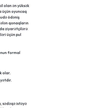
il olan ən yüksək
ra üçün oyuncaq
asudə ödəniş
gələn qonaqların
a ziyarətçilərə
ləri üçün pul
unun formal
 olar.
yətdir.
, sədəqə istəyə