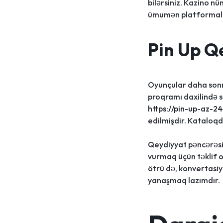
bilərsiniz. Kazino n
ümumən platformalar
Pin Up Q
Oyunçular daha sonra
proqramı daxilində s
https://pin-up-az-2
edilmişdir. Kataloqd
Qeydiyyat pəncərəsin
vurmaq üçün təklif ol
ötrü də, konvertasi
yanaşmaq lazımdır.