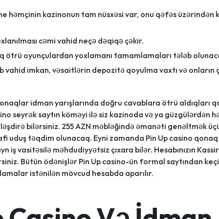
ine həmçinin kazinonun tam nüsxəsi var, onu qəfəs üzərində
xlanılması cəmi vahid neçə dəqiqə çəkir.
q ötrü oyunçulardan yoxlamanı tamamlamaları tələb olunac
b vahid imkan, vəsaitlərin depozitə qoyulma vaxtı və onların ç
qonaqlar idman yarışlarında doğru cavablara ötrü aldıqları
sino seyrək saytın köməyi ilə siz kazinoda və ya güzgülərdən h
rləşdirə bilərsiniz. 255 AZN məbləğində əmanəti genəltmək ü
zafi uduş təqdim olunacaq. Eyni zamanda Pin Up casino qonaq
yn iş vasitəsilə məhdudiyyətsiz çıxara bilər. Hesabınızın Kass
ərsiniz. Bütün ödənişlər Pin Up casino-ün formal saytından ke
lamalar istənilən mövcud hesabda aparılır.
 Casino Və İdman 