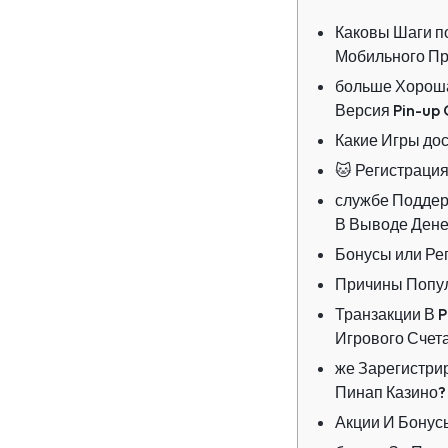
Каковы Шаги п
Мобильного П
больше Хорош
Версия Pin-up 
Какие Игры дос
🐱 Регистрация
службе Поддер
В Выводе Дене
Бонусы или Ре
Причины Попул
Транзакции В 
Игрового Счет
же Зарегистри
Пинап Казино?
Акции И Бонус