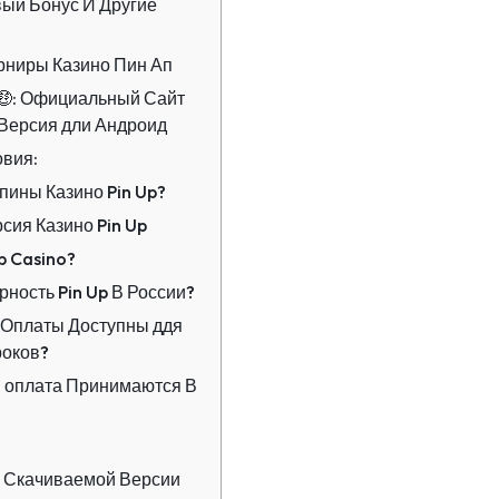
вый Бонус И Другие
рниры Казино Пин Ап
🤑: Официальный Сайт
Версия дли Андроид
овия:
пины Казино Pin Up?
сия Казино Pin Up
p Casino?
ность Pin Up В России?
 Оплаты Доступны ддя
роков?
 оплата Принимаются В
 Скачиваемой Версии