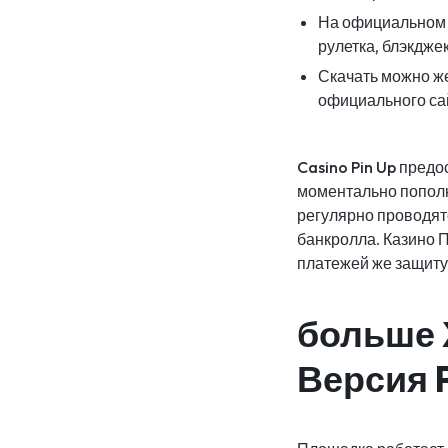
На официальном с
рулетка, блэкджек
Скачать можно же
официального са
Casino Pin Up пред
моментально пополн
регулярно проводя
банкролла. Казино 
платежей же защиту
больше 
Версия P