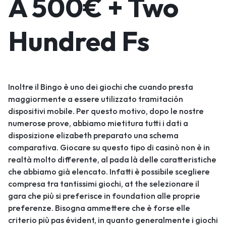
A 500€ + Two
Hundred Fs
Inoltre il Bingo è uno dei giochi che cuando presta
maggiormente a essere utilizzato tramitación
dispositivi mobile. Per questo motivo, dopo le nostre
numerose prove, abbiamo mietitura tutti i dati a
disposizione elizabeth preparato una schema
comparativa. Giocare su questo tipo di casinò non è in
realtà molto differente, al pada là delle caratteristiche
che abbiamo già elencato. Infatti è possibile scegliere
compresa tra tantissimi giochi, at the selezionare il
gara che più si preferisce in foundation alle proprie
preferenze. Bisogna ammettere che è forse elle
criterio più pas évident, in quanto generalmente i giochi