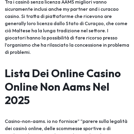
Tra i casinò senza licenza AAMS migliori vanno
sicuramente inclusi anche my partner and i curacao
casino. Si tratta di piattaforme che ricevono are
generally loro licenza dallo Stato di Curaçao, che come
ciò Maltese ha la lunga tradizione nel settore. I
giocatori hanno la possibilità di fare ricorso presso
l’organismo che ha rilasciato la concessione in problema
di problemi.
Lista Dei Online Casino
Online Non Aams Nel
2025
Casino-non-aams. io no fornisce” “parere sulla legalità
dei casinò online, delle scommesse sportive o di