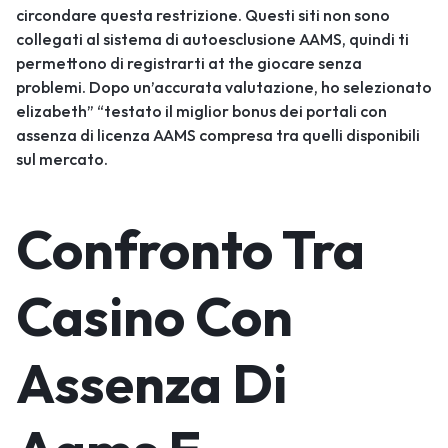
circondare questa restrizione. Questi siti non sono
collegati al sistema di autoesclusione AAMS, quindi ti
permettono di registrarti at the giocare senza
problemi. Dopo un’accurata valutazione, ho selezionato
elizabeth” “testato il miglior bonus dei portali con
assenza di licenza AAMS compresa tra quelli disponibili
sul mercato.
Confronto Tra
Casino Con
Assenza Di