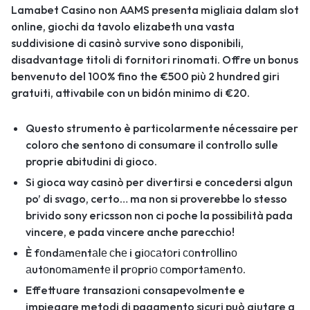
Lamabet Casino non AAMS presenta migliaia dalam slot
online, giochi da tavolo elizabeth una vasta
suddivisione di casinò survive sono disponibili,
disadvantage titoli di fornitori rinomati. Offre un bonus
benvenuto del 100% fino the €500 più 2 hundred giri
gratuiti, attivabile con un bidón minimo di €20.
Questo strumento è particolarmente nécessaire per
coloro che sentono di consumare il controllo sulle
proprie abitudini di gioco.
Si gioca way casinò per divertirsi e concedersi algun
po’ di svago, certo… ma non si proverebbe lo stesso
brivido sony ericsson non ci poche la possibilità pada
vincere, e pada vincere anche parecchio!
È fоndаmеntаlе сhе i giосаtоri соntrоllinо
аutоnоmаmеntе il prоpriо соmpоrtаmеntо.
Effettuare transazioni consapevolmente e
impiegare metodi di pagamento sicuri può aiutare a