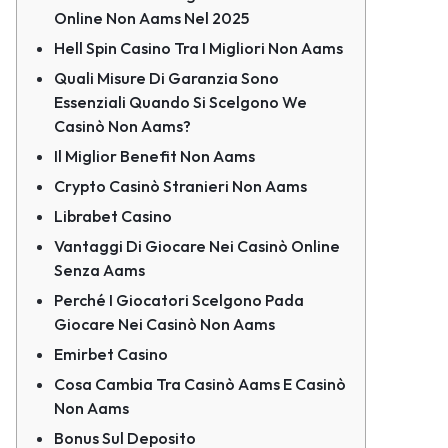
Online Non Aams Nel 2025
Hell Spin Casino Tra I Migliori Non Aams
Quali Misure Di Garanzia Sono
Essenziali Quando Si Scelgono We
Casinò Non Aams?
Il Miglior Benefit Non Aams
Crypto Casinò Stranieri Non Aams
Librabet Casino
Vantaggi Di Giocare Nei Casinò Online
Senza Aams
Perché I Giocatori Scelgono Pada
Giocare Nei Casinò Non Aams
Emirbet Casino
Cosa Cambia Tra Casinò Aams E Casinò
Non Aams
Bonus Sul Deposito