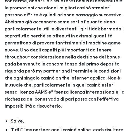
conferme, andarsi a riscuotere i bonus di benvenuto e
le promozioni che alone i migliori casinò stranieri
possono offrire è quindi arianne passaggio successivo.
Abbiamo già accennato some sort of quanto siano
particolarmente utili e divertenti i giri tidak bermodal,
soprattutto perché se ottenuti in avismal quantità
permettono di provare tantissime slot machine game
nuove. Uno degli aspetti più importanti da tenere
throughout considerazione nella decisione del bonus
pada benvenuto in concomitanza del primo deposito
riguarda però my partner and i termini e le condizioni
che ogni singolo casinò on the internet applica. Non è
inusuale che, particolarmente in quei casinò esteri
senza licenza AAMS e” “senza licenza internazionale, la
ricchezza del bonus vada di pari passo con l’effettiva
impossibilità a riscuoterlo.
Salve,
Tutti” “my partner and i casinò online, each risultare