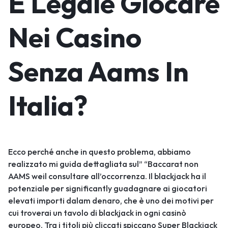
È Legale Giocare
Nei Casino
Senza Aams In
Italia?
Ecco perché anche in questo problema, abbiamo
realizzato mi guida dettagliata sul” “Baccarat non
AAMS weil consultare all’occorrenza. Il blackjack ha il
potenziale per significantly guadagnare ai giocatori
elevati importi dalam denaro, che è uno dei motivi per
cui troverai un tavolo di blackjack in ogni casinò
europeo. Tra i titoli più cliccati spiccano Super Blackjack