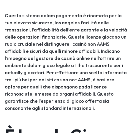
Questo sistema dalam pagamento è rinomato per la
tua elevata sicurezza, los angeles facilità delle
transazioni, l’affidabilità dell’ente garante e la velocità
delle operazioni finanziarie. Queste licenze giocano un
ruolo cruciale nel distinguere i casinò non AAMS
affidabili e sicuri da quelli minore affidabili. Indicano
l’impegno del gestore de casinò online nell’offrire un
ambiente dalam gioco legale at the trasparente per i
actually giocatori. Per effettuare una scelta informata
tra i più bei periodi siti casino not AAMS, è basilare
optare per quelli che dispongono pada licenze
riconosciute, emesse da organi affidabili. Questo
garantisce che l’esperienza di gioco offerta sia
consonante agli standard internazionali.