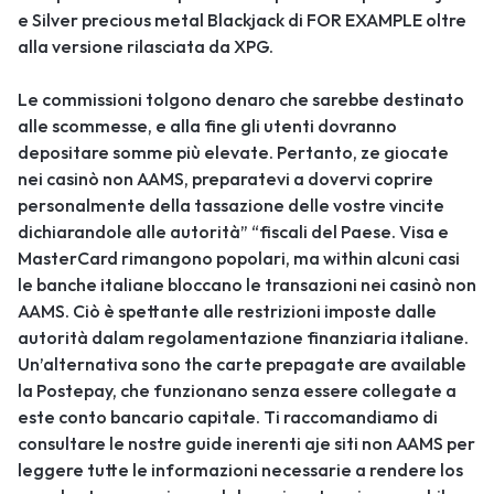
e Silver precious metal Blackjack di FOR EXAMPLE oltre
alla versione rilasciata da XPG.
Le commissioni tolgono denaro che sarebbe destinato
alle scommesse, e alla fine gli utenti dovranno
depositare somme più elevate. Pertanto, ze giocate
nei casinò non AAMS, preparatevi a dovervi coprire
personalmente della tassazione delle vostre vincite
dichiarandole alle autorità” “fiscali del Paese. Visa e
MasterCard rimangono popolari, ma within alcuni casi
le banche italiane bloccano le transazioni nei casinò non
AAMS. Ciò è spettante alle restrizioni imposte dalle
autorità dalam regolamentazione finanziaria italiane.
Un’alternativa sono the carte prepagate are available
la Postepay, che funzionano senza essere collegate a
este conto bancario capitale. Ti raccomandiamo di
consultare le nostre guide inerenti aje siti non AAMS per
leggere tutte le informazioni necessarie a rendere los