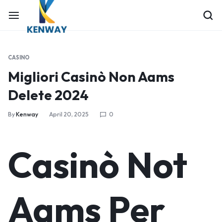
CASINO
Migliori Casinò Non Aams
Delete 2024
By
Kenway
April 20, 2025
0
Casinò Not
Aams Per