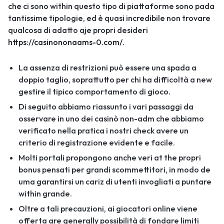
che ci sono within questo tipo di piattaforme sono pada
tantissime tipologie, ed è quasi incredibile non trovare
qualcosa di adatto aje propri desideri
https://casinononaams-0.com/
.
La assenza di restrizioni può essere una spada a
doppio taglio, soprattutto per chi ha difficoltà a new
gestire il tipico comportamento di gioco.
Di seguito abbiamo riassunto i vari passaggi da
osservare in uno dei casinò non-adm che abbiamo
verificato nella pratica i nostri check avere un
criterio di registrazione evidente e facile.
Molti portali propongono anche veri at the propri
bonus pensati per grandi scommettitori, in modo de
uma garantirsi un cariz di utenti invogliati a puntare
within grande.
Oltre a tali precauzioni, ai giocatori online viene
offerta are generally possibilità di fondare limiti