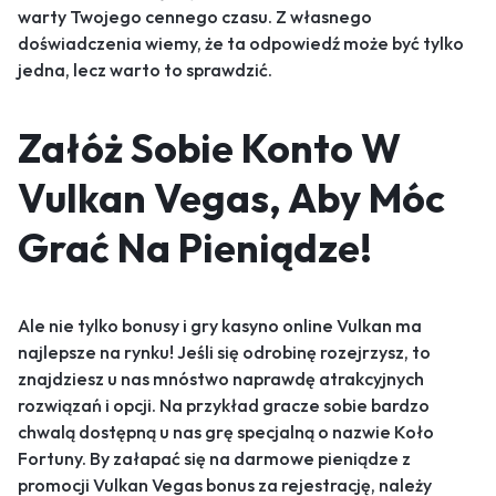
warty Twojego cennego czasu. Z własnego
doświadczenia wiemy, że ta odpowiedź może być tylko
jedna, lecz warto to sprawdzić.
Załóż Sobie Konto W
Vulkan Vegas, Aby Móc
Grać Na Pieniądze!
Ale nie tylko bonusy i gry kasyno online Vulkan ma
najlepsze na rynku! Jeśli się odrobinę rozejrzysz, to
znajdziesz u nas mnóstwo naprawdę atrakcyjnych
rozwiązań i opcji. Na przykład gracze sobie bardzo
chwalą dostępną u nas grę specjalną o nazwie Koło
Fortuny. By załapać się na darmowe pieniądze z
promocji Vulkan Vegas bonus za rejestrację, należy