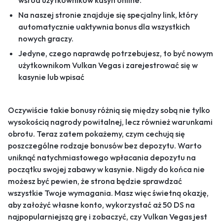
Na naszej stronie znajduje się specjalny link, który
automatycznie uaktywnia bonus dla wszystkich
nowych graczy.
Jedyne, czego naprawdę potrzebujesz, to być nowym
użytkownikom Vulkan Vegas i zarejestrować się w
kasynie lub wpisać
Oczywiście takie bonusy różnią się między sobą nie tylko
wysokością nagrody powitalnej, lecz również warunkami
obrotu. Teraz zatem pokażemy, czym cechują się
poszczególne rodzaje bonusów bez depozytu. Warto
uniknąć natychmiastowego wpłacania depozytu na
początku swojej zabawy w kasynie. Nigdy do końca nie
możesz być pewien, że strona będzie sprawdzać
wszystkie Twoje wymagania. Masz więc świetną okazję,
aby założyć własne konto, wykorzystać aż 50 DS na
najpopularniejszą grę i zobaczyć, czy Vulkan Vegas jest