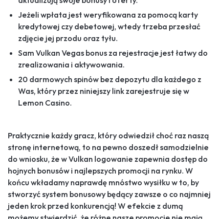
aktualizują swoje bonusy i oferty.
Jeżeli wpłata jest weryfikowana za pomocą karty
kredytowej czy debetowej, wtedy trzeba przesłać
zdjęcie jej przodu oraz tyłu.
Sam Vulkan Vegas bonus za rejestracje jest łatwy do
zrealizowania i aktywowania.
20 darmowych spinów bez depozytu dla każdego z
Was, który przez niniejszy link zarejestruje się w
Lemon Casino.
Praktycznie każdy gracz, który odwiedził choć raz naszą
stronę internetową, to na pewno doszedł samodzielnie
do wniosku, że w Vulkan logowanie zapewnia dostęp do
hojnych bonusów i najlepszych promocji na rynku. W
końcu wkładamy naprawdę mnóstwo wysiłku w to, by
stworzyć system bonusowy będący zawsze o co najmniej
jeden krok przed konkurencją! W efekcie z dumą
możemy stwierdzić, że różne nasze promocje nie mają