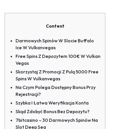
Content
Darmowych Spinów W Slocie Buffalo
Ice W Vulkanvegas
Free Spins Z Depozytem 100€ W Vulkan
Vegas
Skorzystaj Z Promocji Z Pulą 5000 Free
Spins W Vulkanvegas
Na Czym Polega Dostępny Bonus Przy
Rejestracji?
Szybka I Łatwa Weryfikacja Konta
Skąd Zdobyć Bonus Bez Depozytu?
7bitcasino – 30 Darmowych Spinów Na
Slot Deep Sea