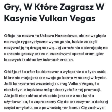
Gry, W Które Zagrasz W
Kasynie Vulkan Vegas
Oficjalna nazwa to Ustawa Hazardowa, ale ze względu
na swoje rygorystyczne wymagania, ludzie zaczęli
nazywać ją tą drugą nazwą. Jej założenia opierają się na
ochronie graczy przed nieuczciwymi operatorami gier
losowych i zakładów bukmacherskich.
Otóż jest to oferta skierowana wyłącznie do tych osób,
które nie mają jeszcze swojego konta w naszej witrynie.
Jeśli korzystałeś wcześniej z usług Vulkan Vegas, to
niestety nie będziesz mógł skorzystać z tej promocji.
Ale jeśli nie zakładałeś sobie jeszcze u nas konta
użytkownika, to zapraszamy Cię do przeczytania dalszej
części artykułu, bo z pewnością ten bonus Cię zachwyci.