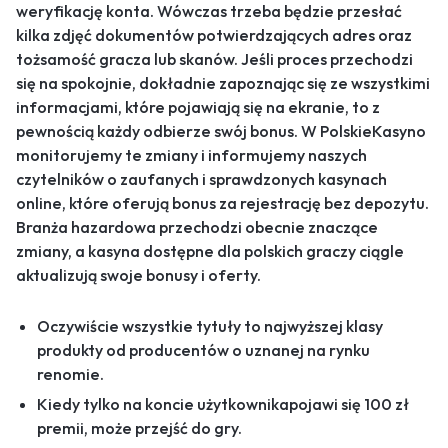
weryfikację konta. Wówczas trzeba będzie przesłać
kilka zdjęć dokumentów potwierdzających adres oraz
tożsamość gracza lub skanów. Jeśli proces przechodzi
się na spokojnie, dokładnie zapoznając się ze wszystkimi
informacjami, które pojawiają się na ekranie, to z
pewnością każdy odbierze swój bonus. W PolskieKasyno
monitorujemy te zmiany i informujemy naszych
czytelników o zaufanych i sprawdzonych kasynach
online, które oferują bonus za rejestrację bez depozytu.
Branża hazardowa przechodzi obecnie znaczące
zmiany, a kasyna dostępne dla polskich graczy ciągle
aktualizują swoje bonusy i oferty.
Oczywiście wszystkie tytuły to najwyższej klasy
produkty od producentów o uznanej na rynku
renomie.
Kiedy tylko na koncie użytkownikapojawi się 100 zł
premii, może przejść do gry.