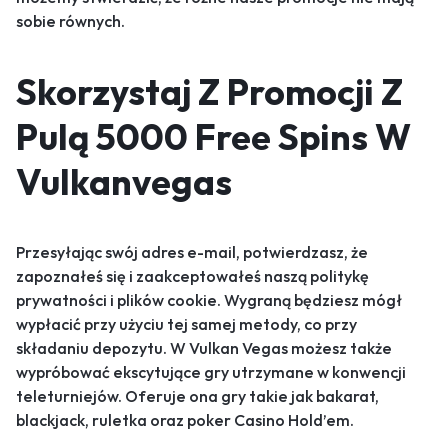
sobie równych.
Skorzystaj Z Promocji Z
Pulą 5000 Free Spins W
Vulkanvegas
Przesyłając swój adres e-mail, potwierdzasz, że
zapoznałeś się i zaakceptowałeś naszą politykę
prywatności i plików cookie. Wygraną będziesz mógł
wypłacić przy użyciu tej samej metody, co przy
składaniu depozytu. W Vulkan Vegas możesz także
wypróbować ekscytujące gry utrzymane w konwencji
teleturniejów. Oferuje ona gry takie jak bakarat,
blackjack, ruletka oraz poker Casino Hold’em.