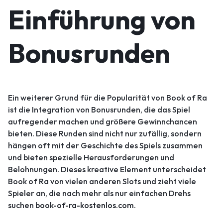
Einführung von
Bonusrunden
Ein weiterer Grund für die Popularität von Book of Ra
ist die Integration von Bonusrunden, die das Spiel
aufregender machen und größere Gewinnchancen
bieten. Diese Runden sind nicht nur zufällig, sondern
hängen oft mit der Geschichte des Spiels zusammen
und bieten spezielle Herausforderungen und
Belohnungen. Dieses kreative Element unterscheidet
Book of Ra von vielen anderen Slots und zieht viele
Spieler an, die nach mehr als nur einfachen Drehs
suchen
book-of-ra-kostenlos.com
.