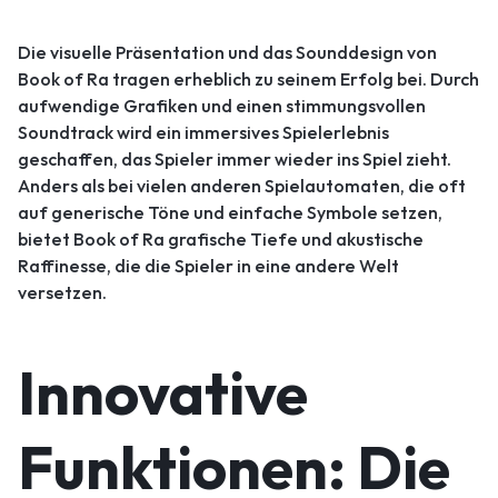
Die visuelle Präsentation und das Sounddesign von
Book of Ra tragen erheblich zu seinem Erfolg bei. Durch
aufwendige Grafiken und einen stimmungsvollen
Soundtrack wird ein immersives Spielerlebnis
geschaffen, das Spieler immer wieder ins Spiel zieht.
Anders als bei vielen anderen Spielautomaten, die oft
auf generische Töne und einfache Symbole setzen,
bietet Book of Ra grafische Tiefe und akustische
Raffinesse, die die Spieler in eine andere Welt
versetzen.
Innovative
Funktionen: Die