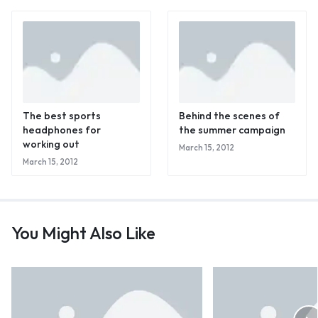
The best sports
Behind the scenes of
headphones for
the summer campaign
working out
March 15, 2012
March 15, 2012
You Might Also Like