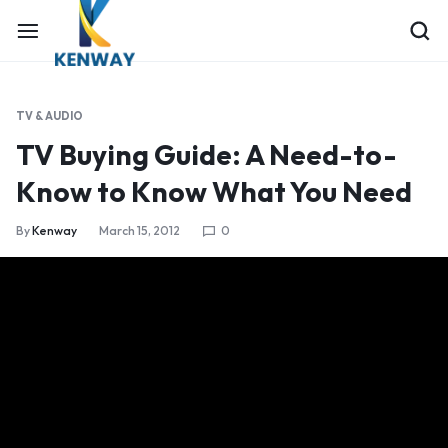
TV & AUDIO
TV Buying Guide: A Need-to-
Know to Know What You Need
By
Kenway
March 15, 2012
0