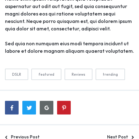
aspernatur aut odit aut fugit, sed quia consequuntur
magni dolores eos qui ratione voluptatem sequi
nesciunt. Neque porro quisquam est, qui dolorem ipsum
quia dolor sit amet, consectetur, adipisci velit.
Sed quia non numquam eius modi tempora incidunt ut
labore et dolore magnam aliquam quaerat voluptatem.
DSLR
featured
Reviews
trending
Previous Post
Next Post