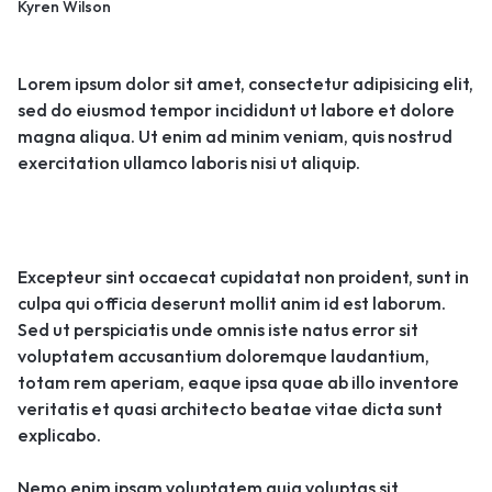
Kyren Wilson
Lorem ipsum dolor sit amet, consectetur adipisicing elit,
sed do eiusmod tempor incididunt ut labore et dolore
magna aliqua. Ut enim ad minim veniam, quis nostrud
exercitation ullamco laboris nisi ut aliquip.
Excepteur sint occaecat cupidatat non proident, sunt in
culpa qui officia deserunt mollit anim id est laborum.
Sed ut perspiciatis unde omnis iste natus error sit
voluptatem accusantium doloremque laudantium,
totam rem aperiam, eaque ipsa quae ab illo inventore
veritatis et quasi architecto beatae vitae dicta sunt
explicabo.
Nemo enim ipsam voluptatem quia voluptas sit