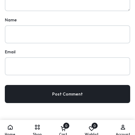
Name
Email
0
0
Home
Shop
Cart
Wishlist
Account