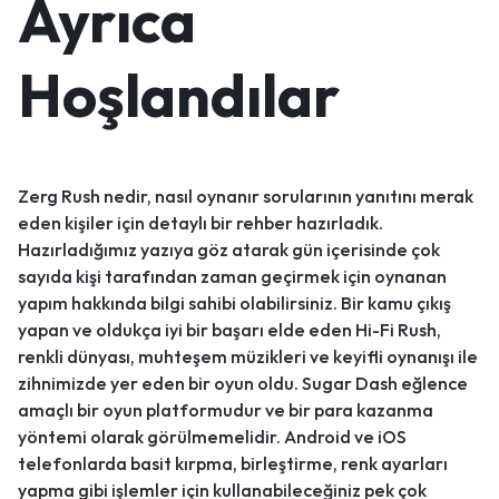
Ayrıca
Hoşlandılar
Zerg Rush nedir, nasıl oynanır sorularının yanıtını merak
eden kişiler için detaylı bir rehber hazırladık.
Hazırladığımız yazıya göz atarak gün içerisinde çok
sayıda kişi tarafından zaman geçirmek için oynanan
yapım hakkında bilgi sahibi olabilirsiniz. Bir kamu çıkış
yapan ve oldukça iyi bir başarı elde eden Hi-Fi Rush,
renkli dünyası, muhteşem müzikleri ve keyifli oynanışı ile
zihnimizde yer eden bir oyun oldu. Sugar Dash eğlence
amaçlı bir oyun platformudur ve bir para kazanma
yöntemi olarak görülmemelidir. Android ve iOS
telefonlarda basit kırpma, birleştirme, renk ayarları
yapma gibi işlemler için kullanabileceğiniz pek çok