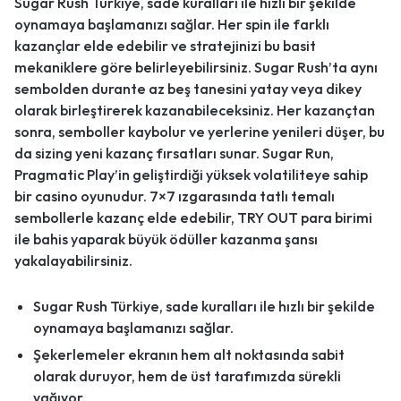
Sugar Rush Türkiye, sade kuralları ile hızlı bir şekilde
oynamaya başlamanızı sağlar. Her spin ile farklı
kazançlar elde edebilir ve stratejinizi bu basit
mekaniklere göre belirleyebilirsiniz. Sugar Rush’ta aynı
sembolden durante az beş tanesini yatay veya dikey
olarak birleştirerek kazanabileceksiniz. Her kazançtan
sonra, semboller kaybolur ve yerlerine yenileri düşer, bu
da sizing yeni kazanç fırsatları sunar. Sugar Run,
Pragmatic Play’in geliştirdiği yüksek volatiliteye sahip
bir casino oyunudur. 7×7 ızgarasında tatlı temalı
sembollerle kazanç elde edebilir, TRY OUT para birimi
ile bahis yaparak büyük ödüller kazanma şansı
yakalayabilirsiniz.
Sugar Rush Türkiye, sade kuralları ile hızlı bir şekilde
oynamaya başlamanızı sağlar.
Şekerlemeler ekranın hem alt noktasında sabit
olarak duruyor, hem de üst tarafımızda sürekli
yağıyor.