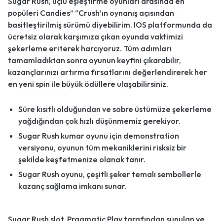
Sugar Rush, üçlü eşleştirme oyunları arasında en
popüleri Candies” “Crush’ın oynanış açısından
basitleştirilmiş sürümü diyebilirim. IOS platformunda da
ücretsiz olarak karşımıza çıkan oyunda vaktimizi
şekerleme eriterek harcıyoruz. Tüm adımları
tamamladıktan sonra oyunun keyfini çıkarabilir,
kazançlarınızı artırma fırsatlarını değerlendirerek her
en yeni spin ile büyük ödüllere ulaşabilirsiniz.
Süre kısıtlı olduğundan ve sobre üstümüze şekerleme
yağdığından çok hızlı düşünmemiz gerekiyor.
Sugar Rush kumar oyunu için demonstration
versiyonu, oyunun tüm mekaniklerini risksiz bir
şekilde keşfetmenize olanak tanır.
Sugar Rush oyunu, çeşitli şeker temalı sembollerle
kazanç sağlama imkanı sunar.
Sugar Rush slot, Pragmatic Play tarafından sunulan ve