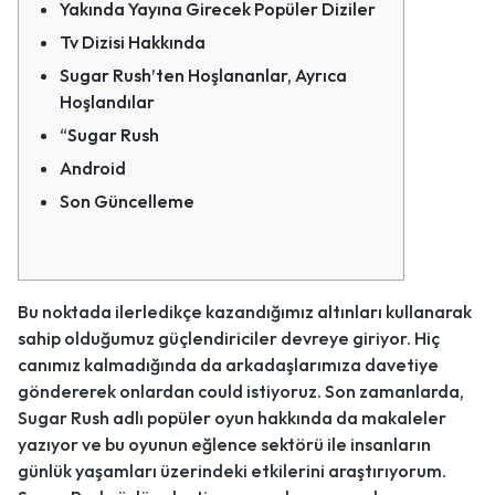
Yakında Yayına Girecek Popüler Diziler
Tv Dizisi Hakkında
Sugar Rush’ten Hoşlananlar, Ayrıca
Hoşlandılar
“Sugar Rush
Android
Son Güncelleme
Bu noktada ilerledikçe kazandığımız altınları kullanarak
sahip olduğumuz güçlendiriciler devreye giriyor. Hiç
canımız kalmadığında da arkadaşlarımıza davetiye
göndererek onlardan could istiyoruz. Son zamanlarda,
Sugar Rush adlı popüler oyun hakkında da makaleler
yazıyor ve bu oyunun eğlence sektörü ile insanların
günlük yaşamları üzerindeki etkilerini araştırıyorum.