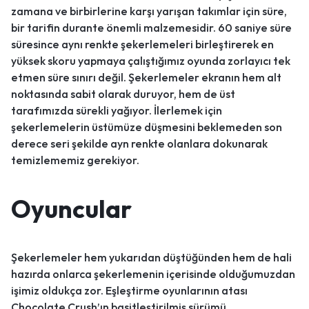
zamana ve birbirlerine karşı yarışan takımlar için süre,
bir tarifin durante önemli malzemesidir. 60 saniye süre
süresince aynı renkte şekerlemeleri birleştirerek en
yüksek skoru yapmaya çalıştığımız oyunda zorlayıcı tek
etmen süre sınırı değil. Şekerlemeler ekranın hem alt
noktasında sabit olarak duruyor, hem de üst
tarafımızda sürekli yağıyor. İlerlemek için
şekerlemelerin üstümüze düşmesini beklemeden son
derece seri şekilde ayn renkte olanlara dokunarak
temizlememiz gerekiyor.
Oyuncular
Şekerlemeler hem yukarıdan düştüğünden hem de hali
hazırda onlarca şekerlemenin içerisinde olduğumuzdan
işimiz oldukça zor. Eşleştirme oyunlarının atası
Chocolate Crush’ın basitleştirilmiş sürümü