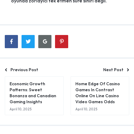
oyunda zorlayıcı tek etmen süre sınırı değil.
Previous Post
Next Post
Economic Growth
Home Edge Of Casino
Patterns: Sweet
Games In Contrast
Bonanza and Canadian
Online On Line Casino
Gaming Insights
Video Games Odds
April 10, 2025
April 10, 2025