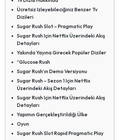
Tv Dizisi Hakkında
Ücretsiz Izleyebileciğiniz Benzer Tv
Dizileri
Sugar Rush Slot – Pragmatic Play
Sugar Rush Için Netflix Üzerindeki Akış
Detayları
Yakında Yayına Girecek Popüler Diziler
“Glucose Rush
Sugar Rush’ın Demo Versiyonu
Sugar Rush – Sezon 1 Için Netflix
Üzerindeki Akış Detayları
Sugar Rush Için Netflix Üzerindeki Akış
Detayları
Yapımın Gerçekleştirildiği Ülke
Oyun
Sugar Rush Slot Rapid Pragmatic Play