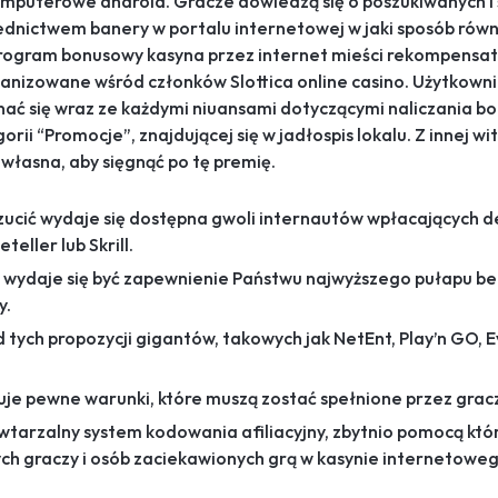
puterowe android. Gracze dowiedzą się o poszukiwanych i 
dnictwem banery w portalu internetowej w jaki sposób równ
rogram bonusowy kasyna przez internet mieści rekompensaty
organizowane wśród członków Slottica online casino. Użytkow
ć się wraz ze każdymi niuansami dotyczącymi naliczania bo
rii “Promocje”, znajdującej się w jadłospis lokalu. Z innej wi
łasna, aby sięgnąć po tę premię.
cić wydaje się dostępna gwoli internautów wpłacających d
eller lub Skrill.
ydaje się być zapewnienie Państwu najwyższego pułapu be
y.
tych propozycji gigantów, takowych jak NetEnt, Play’n GO, 
je pewne warunki, które muszą zostać spełnione przez grac
tarzalny system kodowania afiliacyjny, zbytnio pomocą kt
ch graczy i osób zaciekawionych grą w kasynie internetoweg