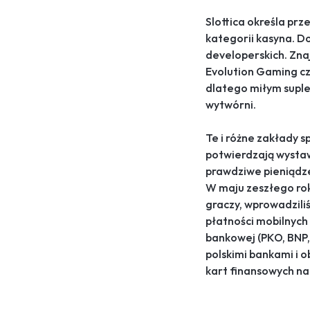
Slottica określa pr
kategorii kasyna. D
developerskich. Znaj
Evolution Gaming cz
dlatego miłym supl
wytwórni.
Te i różne zakłady 
potwierdzają wystaw
prawdziwe pieniądze
W maju zeszłego ro
graczy, wprowadzili
płatności mobilnych
bankowej (PKO, BNP,
polskimi bankami i o
kart finansowych na 