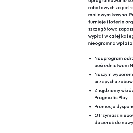
oprogramowanie kom
rabatowych za pośre
mailowym kasyna. P
turnieje i loterie 
szczegółowo zapozna
wypłat w całej katego
nieogromna wpłata w
Nadprogram odrzu
pośrednictwem Net
Naszym wyborem w
przepychu zabaw
Znajdziemy wśród 
Pragmatic Play.
Promocja dysponu
Otrzymasz niepow
docierać do nowy