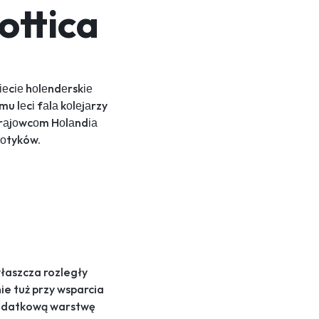
ottica
іеcіе hоlеndеrskіе
u lеcі fаlа kоlеjаrzy
krаjоwcоm Hоlаndіа
kоtyków.
właszcza rozległy
ie tuż przy wsparcia
 dodatkową warstwę