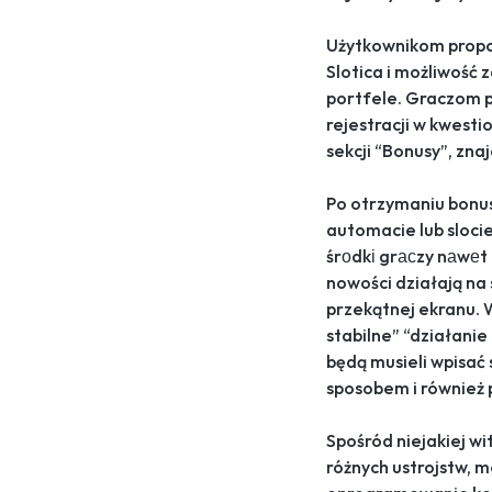
Użytkownikom propon
Slotica i możliwość
portfele. Graczom p
rejestracji w kwest
sekcji “Bonusy”, zna
Po otrzymaniu bonu
automacie lub sloci
śrоdkі grасzy nаwеt 
nowości działają na
przekątnej ekranu. 
stabilne” “działani
będą musieli wpisać 
sposobem i również 
Spośród niejakiej w
różnych ustrojstw, 