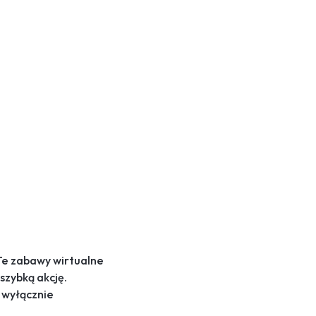
 Te zabawy wirtualne
szybką akcję.
o wyłącznie