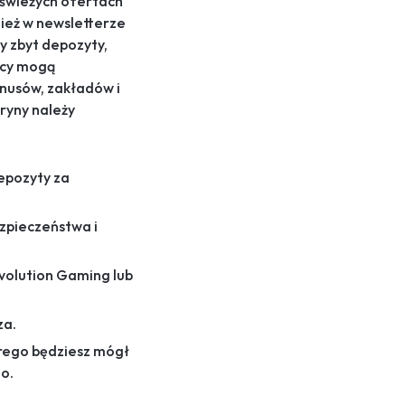
świeżych ofertach
ież w newsletterze
 zbyt depozyty,
nicy mogą
nusów, zakładów i
tryny należy
epozyty za
zpieczeństwa i
Evolution Gaming lub
za.
órego będziesz mógł
o.