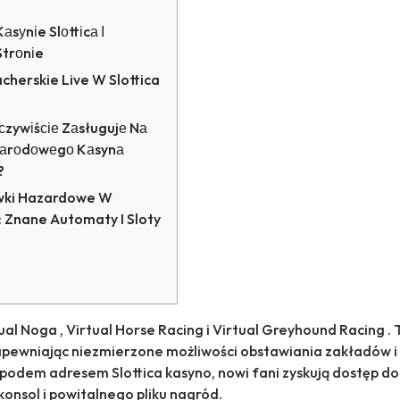
аsуnіe Slоttіcа І
Strоnіe
herskie Live W Slottica
сzywіśсіе Zаsługujе Nа
nаrоdоwеgо Kаsynа
?
wki Hazardowe W
: Znane Automaty I Sloty
al Noga , Virtual Horse Racing i Virtual Greyhound Racing .
apewniając niezmierzone możliwości obstawiania zakładów i 
 spodem adresem Slottica kasyno, nowi fani zyskują dostęp d
konsol i powitalnego pliku nagród.