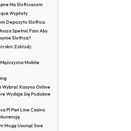
ępne Na Slotticacom
zące Wypłaty
em Depozytu Slottica
Musza Spełnić Fani Aby
ynie Slottica?
еrskіе Zаkłаdу
o Mężczyzna Mobile
ing
a Wybrać Kasyno Online
tóre Wydaje Się Podobne
ca Pl Pan Line Casino
nkurencję
m Mogę Usunąć Swe