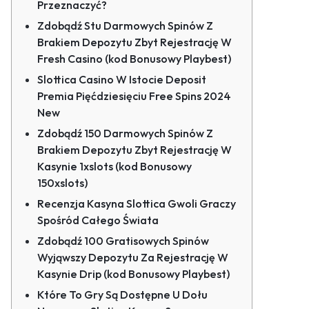
Przeznaczyć?
Zdobądź Stu Darmowych Spinów Z
Brakiem Depozytu Zbyt Rejestrację W
Fresh Casino (kod Bonusowy Playbest)
Slottica Casino W Istocie Deposit
Premia Pięćdziesięciu Free Spins 2024
New
Zdobądź 150 Darmowych Spinów Z
Brakiem Depozytu Zbyt Rejestrację W
Kasynie 1xslots (kod Bonusowy
150xslots)
Recenzja Kasyna Slottica Gwoli Graczy
Spośród Całego Świata
Zdobądź 100 Gratisowych Spinów
Wyjąwszy Depozytu Za Rejestrację W
Kasynie Drip (kod Bonusowy Playbest)
Które To Gry Są Dostępne U Dołu