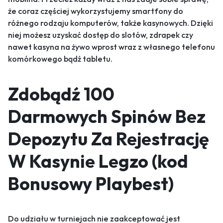
że coraz częściej wykorzystujemy smartfony do
różnego rodzaju komputerów, także kasynowych. Dzięki
niej możesz uzyskać dostęp do slotów, zdrapek czy
nawet kasyna na żywo wprost wraz z własnego telefonu
komórkowego bądź tabletu.
Zdobądź 100
Darmowych Spinów Bez
Depozytu Za Rejestrację
W Kasynie Legzo (kod
Bonusowy Playbest)
Do udziału w turniejach nie zaakceptować jest