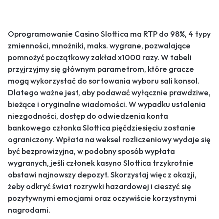
Oprogramowanie Casino Slottica ma RTP do 98%, 4 typy
zmienności, mnożniki, maks. wygrane, pozwalające
pomnożyć początkowy zakład x1000 razy. W tabeli
przyjrzyjmy się głównym parametrom, które gracze
mogą wykorzystać do sortowania wyboru sali konsol.
Dlatego ważne jest, aby podawać wyłącznie prawdziwe,
bieżące i oryginalne wiadomości. W wypadku ustalenia
niezgodności, dostęp do odwiedzenia konta
bankowego członka Slottica pięćdziesięciu zostanie
ograniczony. Wpłata na weksel rozliczeniowy wydaje się
być bezprowizyjna, w podobny sposób wypłata
wygranych, jeśli członek kasyno Slottica trzykrotnie
obstawi najnowszy depozyt. Skorzystaj więc z okazji,
żeby odkryć świat rozrywki hazardowej i cieszyć się
pozytywnymi emocjami oraz oczywiście korzystnymi
nagrodami.