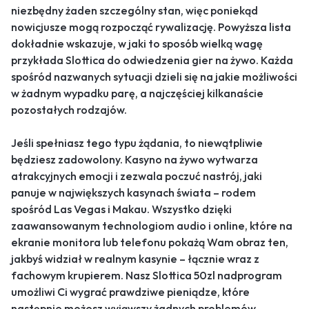
niezbędny żaden szczególny stan, więc poniekąd
nowicjusze mogą rozpocząć rywalizację. Powyższa lista
dokładnie wskazuje, w jaki to sposób wielką wagę
przykłada Slottica do odwiedzenia gier na żywo. Każda
spośród nazwanych sytuacji dzieli się na jakie możliwości
w żadnym wypadku parę, a najczęściej kilkanaście
pozostałych rodzajów.
Jeśli spełniasz tego typu żądania, to niewątpliwie
będziesz zadowolony. Kasyno na żywo wytwarza
atrakcyjnych emocji i zezwala poczuć nastrój, jaki
panuje w największych kasynach świata – rodem
spośród Las Vegas i Makau. Wszystko dzięki
zaawansowanym technologiom audio i online, które na
ekranie monitora lub telefonu pokażą Wam obraz ten,
jakbyś widział w realnym kasynie – łącznie wraz z
fachowym krupierem. Nasz Slottica 50zl nadprogram
umożliwi Ci wygrać prawdziwe pieniądze, które
następnie możesz wyjąwszy żadnych problemów