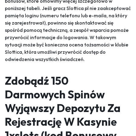
bonusów, które omówimy więcej szczegółowo w
poniższej tabeli. Jeśli gracz Slottica pl nie zaakceptować
pamięta loginu (numeru telefonu lub e-maila, na który
się zarejestrował), powinno się skontaktować się
spośród pomocą techniczną, a zespół wsparcia pomoże
przywrócić informacje do logowania. W takowym
sytuacji może być konieczna ocena tożsamości w klubie
Slottica, która umożliwi przywrócić dostęp do
odwiedzenia wszystkich świadczeń.
Zdobądź 150
Darmowych Spinów
Wyjąwszy Depozytu Za
Rejestrację W Kasynie
1xslots (kod Bonusowy