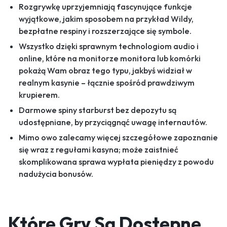
Rozgrywkę uprzyjemniają fascynujące funkcje
wyjątkowe, jakim sposobem na przykład Wildy,
bezpłatne respiny i rozszerzające się symbole.
Wszystko dzięki sprawnym technologiom audio i
online, które na monitorze monitora lub komórki
pokażą Wam obraz tego typu, jakbyś widział w
realnym kasynie – łącznie spośród prawdziwym
krupierem.
Darmowe spiny starburst bez depozytu są
udostępniane, by przyciągnąć uwagę internautów.
Mimo owo zalecamy więcej szczegółowe zapoznanie
się wraz z regułami kasyna; może zaistnieć
skomplikowana sprawa wypłata pieniędzy z powodu
nadużycia bonusów.
Które Gry Są Dostępne