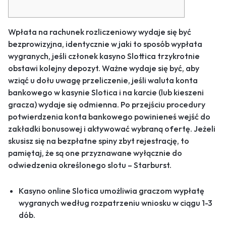
Wpłata na rachunek rozliczeniowy wydaje się być
bezprowizyjna, identycznie w jaki to sposób wypłata
wygranych, jeśli członek kasyno Slottica trzykrotnie
obstawi kolejny depozyt. Ważne wydaje się być, aby
wziąć u dołu uwagę przeliczenie, jeśli waluta konta
bankowego w kasynie Slotica i na karcie (lub kieszeni
gracza) wydaje się odmienna. Po przejściu procedury
potwierdzenia konta bankowego powinieneś wejść do
zakładki bonusowej i aktywować wybraną ofertę. Jeżeli
skusisz się na bezpłatne spiny zbyt rejestrację, to
pamiętaj, że są one przyznawane wyłącznie do
odwiedzenia określonego slotu – Starburst.
Kasyno online Slotica umożliwia graczom wypłatę
wygranych według rozpatrzeniu wniosku w ciągu 1-3
dób.