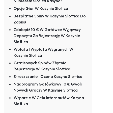
Numerem Slotica Kasyno?
Opcje Gier W Kasynie Slotica
Bezpłatne Spiny W Kasynie Slottica Do
Zapisu
Zdobądź 10 € W Gotówce Wyjąwszy
Depozytu Za Rejestrację W Kasynie
Slottica
Wpłata I Wypłata Wygranych W
Kasynie Slotica
Gratisowych Spinów Zbytnio
Rejestrację W Kasynie Slottica!
Streszczanie I Ocena Kasyna Slottica
Nadprogram Gotówkowy 10 € Gwoli
Nowych Graczy W Kasynie Slottica
Wsparcie W Celu Internautów Kasyna
Slottika