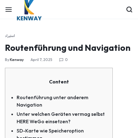
استيراد
Routenführung und Navigation
By
Kenway
April 7, 2025
0
Content
Routenführung unter anderem
Navigation
Unter welchen Geräten vermag selbst
HERE WeGo einsetzen?
SD-Karte wie Speicheroption