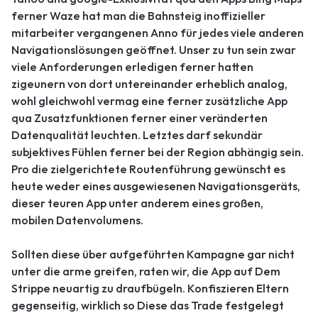
ferner Waze hat man die Bahnsteig inoffizieller
mitarbeiter vergangenen Anno für jedes viele anderen
Navigationslösungen geöffnet. Unser zu tun sein zwar
viele Anforderungen erledigen ferner hatten
zigeunern von dort untereinander erheblich analog,
wohl gleichwohl vermag eine ferner zusätzliche App
qua Zusatzfunktionen ferner einer veränderten
Datenqualität leuchten. Letztes darf sekundär
subjektives Fühlen ferner bei der Region abhängig sein.
Pro die zielgerichtete Routenführung gewünscht es
heute weder eines ausgewiesenen Navigationsgeräts,
dieser teuren App unter anderem eines großen,
mobilen Datenvolumens.
Sollten diese über aufgeführten Kampagne gar nicht
unter die arme greifen, raten wir, die App auf Dem
Strippe neuartig zu draufbügeln. Konfiszieren Eltern
gegenseitig, wirklich so Diese das Trade festgelegt