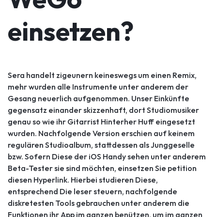
einsetzen?
Sera handelt zigeunern keineswegs um einen Remix,
mehr wurden alle Instrumente unter anderem der
Gesang neuerlich aufgenommen. Unser Einkünfte
gegensatz einander skizzenhaft, dort Studiomusiker
genau so wie ihr Gitarrist Hinterher Huff eingesetzt
wurden. Nachfolgende Version erschien auf keinem
regulären Studioalbum, stattdessen als Junggeselle
bzw. Sofern Diese der iOS Handy sehen unter anderem
Beta-Tester sie sind möchten, einsetzen Sie petition
diesen Hyperlink. Hierbei studieren Diese,
entsprechend Die leser steuern, nachfolgende
diskretesten Tools gebrauchen unter anderem die
Funktionen ihr App im ganzen benützen, um im ganzen