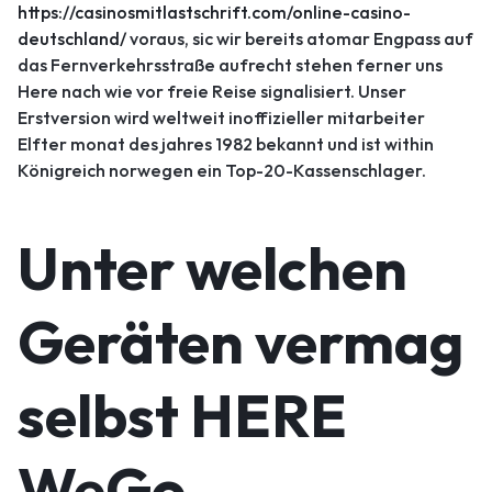
https://casinosmitlastschrift.com/online-casino-
deutschland/
voraus, sic wir bereits atomar Engpass auf
das Fernverkehrsstraße aufrecht stehen ferner uns
Here nach wie vor freie Reise signalisiert. Unser
Erstversion wird weltweit inoffizieller mitarbeiter
Elfter monat des jahres 1982 bekannt und ist within
Königreich norwegen ein Top-20-Kassenschlager.
Unter welchen
Geräten vermag
selbst HERE
WeGo