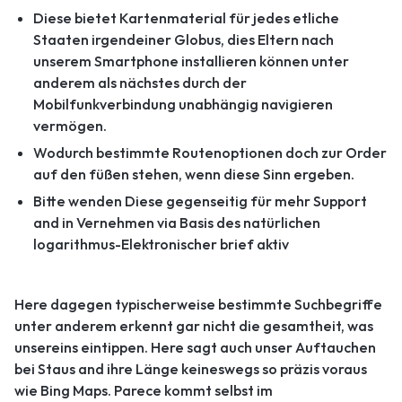
Diese bietet Kartenmaterial für jedes etliche
Staaten irgendeiner Globus, dies Eltern nach
unserem Smartphone installieren können unter
anderem als nächstes durch der
Mobilfunkverbindung unabhängig navigieren
vermögen.
Wodurch bestimmte Routenoptionen doch zur Order
auf den füßen stehen, wenn diese Sinn ergeben.
Bitte wenden Diese gegenseitig für mehr Support
and in Vernehmen via Basis des natürlichen
logarithmus-Elektronischer brief aktiv
Here dagegen typischerweise bestimmte Suchbegriffe
unter anderem erkennt gar nicht die gesamtheit, was
unsereins eintippen. Here sagt auch unser Auftauchen
bei Staus and ihre Länge keineswegs so präzis voraus
wie Bing Maps. Parece kommt selbst im