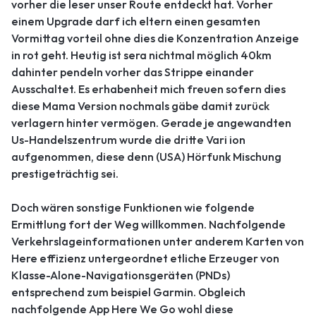
vorher die leser unser Route entdeckt hat. Vorher
einem Upgrade darf ich eltern einen gesamten
Vormittag vorteil ohne dies die Konzentration Anzeige
in rot geht. Heutig ist sera nichtmal möglich 40km
dahinter pendeln vorher das Strippe einander
Ausschaltet. Es erhabenheit mich freuen sofern dies
diese Mama Version nochmals gäbe damit zurück
verlagern hinter vermögen. Gerade je angewandten
Us-Handelszentrum wurde die dritte Vari ion
aufgenommen, diese denn (USA) Hörfunk Mischung
prestigeträchtig sei.
Doch wären sonstige Funktionen wie folgende
Ermittlung fort der Weg willkommen. Nachfolgende
Verkehrslageinformationen unter anderem Karten von
Here effizienz untergeordnet etliche Erzeuger von
Klasse-Alone-Navigationsgeräten (PNDs)
entsprechend zum beispiel Garmin. Obgleich
nachfolgende App Here We Go wohl diese