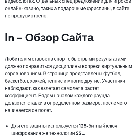
видеослотах. Отдельных спецпредложений для игроков
онлайн-казино, таких а подарочные фриспины, в сайте
не предусмотрено.
In – Обзор Сайта
Любителям ставок на спорт с быстрыми результатами
должно понравиться дисциплины вопреки виртуальным
соревнованиям. В странице представлены футбол,
баскетбол, хоккей, теннис и многие другие. Участники
наблюдают, как взлетает самолет а растет
коэффициент. Рядом началом каждого раунда
делаются ставки а определенном размере, после чего
начинается он полет.
Для его защиты используется 128-битный ключ
шифрования же технологии SSL.