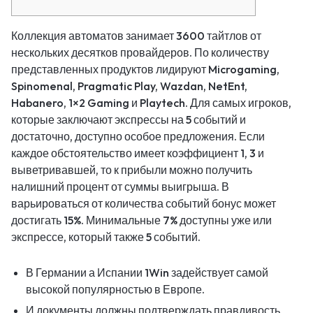
Коллекция автоматов занимает 3600 тайтлов от
нескольких десятков провайдеров. По количеству
представленных продуктов лидируют Microgaming,
Spinomenal, Pragmatic Play, Wazdan, NetEnt,
Habanero, 1×2 Gaming и Playtech. Для самых игроков,
которые заключают экспрессы на 5 событий и
достаточно, доступно особое предложения. Если
каждое обстоятельство имеет коэффициент 1, 3 и
выветривавшей, то к прибыли можно получить
налишний процент от суммы выигрыша. В
варьироваться от количества событий бонус может
достигать 15%. Минимальные 7% доступны уже или
экспрессе, который также 5 событий.
В Германии а Испании 1Win задействует самой
высокой популярностью в Европе.
И документы должны подтверждать правдивость