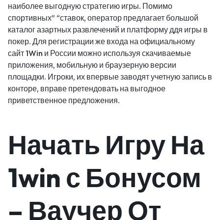
наиболее выгодную стратегию игры. Помимо
спортивных” “ставок, оператор предлагает большой
каталог азартных развлечений и платформу ддя игры в
покер. Для регистрации же входа на официальному
сайт 1Win и России можно используя скачиваемые
приложения, мобильную и браузерную версии
площадки. Игроки, их впервые заводят учетную запись в
конторе, вправе претендовать на выгодное
приветственное предложения.
Начать Игру На
1win с Бонусом
– Ваучер От