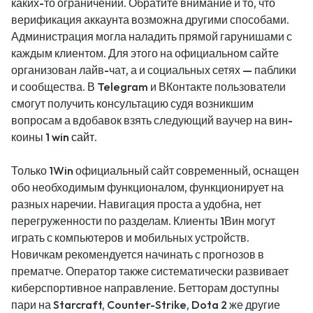
каких-то ограничений. Обратите внимание и то, что
верификация аккаунта возможна другими способами.
Администрация могла наладить прямой гарунишами с
каждым клиентом. Для этого на официальном сайте
организован лайв-чат, а и социальных сетях — паблики
и сообщества. В Telegram и ВКонтакте пользователи
смогут получить консультацию судя возникшим
вопросам а вдобавок взять следующий ваучер на вин-
коины
1 win сайт
.
Только 1Win официальный сайт современный, оснащен
обо необходимым функционалом, функционирует на
разных наречии. Навигация проста а удобна, нет
перегруженности по разделам. Клиенты 1Вин могут
играть с компьютеров и мобильных устройств.
Новичкам рекомендуется начинать с прогнозов в
прематче. Оператор также систематически развивает
киберспортивное направление. Бетторам доступны
пари на Starcraft, Counter-Strike, Dota 2 же другие