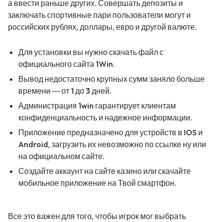
а ввести раньше других. Совершать депозиты и
заключать спортивные пари пользователи могут и
российских рублях, доллары, евро и другой валюте.
Для установки вы нужно скачать файл с
официального сайта 1Win.
Вывод недостаточно крупных сумм заняло больше
времени ― от 1 до 3 дней.
Администрация 1win гарантирует клиентам
конфиденциальность и надежное информации.
Приложение предназначено для устройств в IOS и
Android, загрузить их невозможно по ссылке ну или
на официальном сайте.
Создайте аккаунт на сайте казино или скачайте
мобильное приложение на Твой смартфон.
Все это важен для того, чтобы игрок мог выбрать