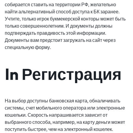
собирается ставить на территории РФ, желательно
найти альтернативный способ доступа к БК заранее.
Учтите, только игрок букмекерской конторы может быть
только совершеннолетним. И документы должны
подтверждать правдивость этой информации.
Документы вам предстоит загружать на сайт через
специальную форму.
In Регистрация
На выбор доступны банковская карта, обналичивать
системы, счет мобильного оператора или электронные
кошельки. Скорость напрашивается зависит от
выбранного способа, например, на карту деньги может
поступить быстрее, чем на электронный кошелек.