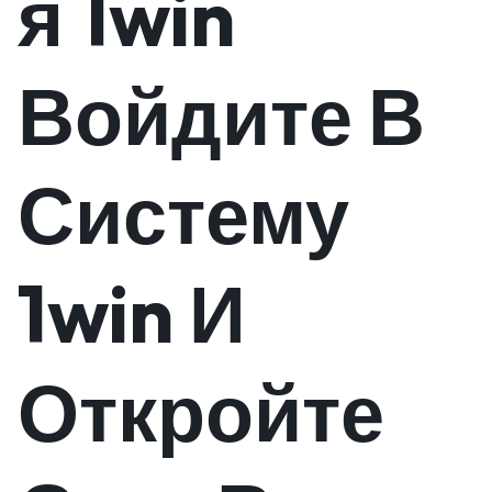
я 1win
Войдите В
Систему
1win И
Откройте