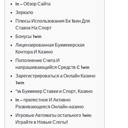
In – Обзор Сайта
Зеркало
Плюсы Использования Бк 1вин Для
Ставок На Спорт
Бонусы 1win
Лицензированная Букмекерская
Контора И Казино
Пополнение Счета И
напрашивающийся Средств C 1win
Зарегистрироваться а Онлайн Казино
1win
“in Букмекер Ставки и Спорт, Казино
In – прелестное И Активно
Развивающееся Онлайн-казино
Игровые Автоматы остального 1win:
Играйте в Новые Слоты!