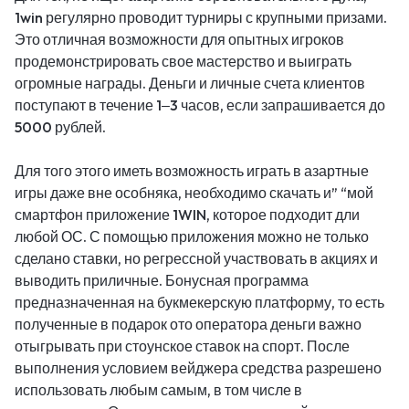
1win регулярно проводит турниры с крупными призами.
Это отличная возможности для опытных игроков
продемонстрировать свое мастерство и выиграть
огромные награды. Деньги и личные счета клиентов
поступают в течение 1‒3 часов, если запрашивается до
5000 рублей.
Для того этого иметь возможность играть в азартные
игры даже вне особняка, необходимо скачать и” “мой
смартфон приложение 1WIN, которое подходит дли
любой ОС. С помощью приложения можно не только
сделано ставки, но регрессной участвовать в акциях и
выводить приличные. Бонусная программа
предназначенная на букмекерскую платформу, то есть
полученные в подарок ото оператора деньги важно
отыгрывать при стоунское ставок на спорт. После
выполнения условием вейджера средства разрешено
использовать любым самым, в том числе в