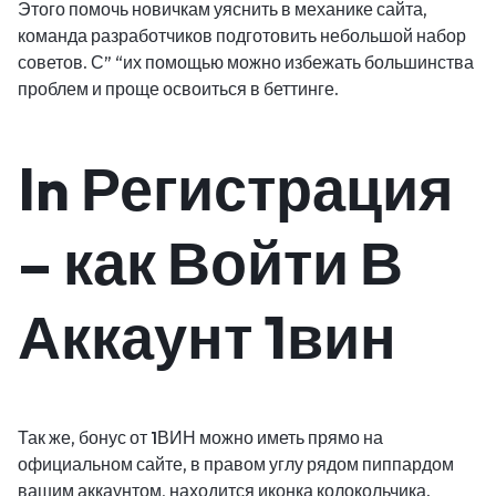
Этого помочь новичкам уяснить в механике сайта,
команда разработчиков подготовить небольшой набор
советов. С” “их помощью можно избежать большинства
проблем и проще освоиться в беттинге.
In Регистрация
– как Войти В
Аккаунт 1вин
Так же, бонус от 1ВИН можно иметь прямо на
официальном сайте, в правом углу рядом пиппардом
вашим аккаунтом, находится иконка колокольчика.