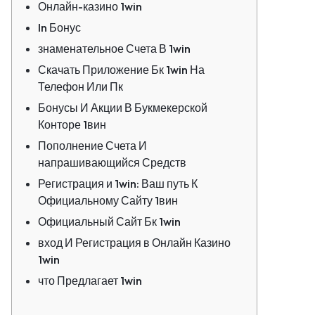
Онлайн-казино 1win
In Бонус
знаменательное Счета В 1win
Скачать Приложение Бк 1win На
Телефон Или Пк
Бонусы И Акции В Букмекерской
Конторе 1вин
Пополнение Счета И
напрашивающийся Средств
Регистрация и 1win: Ваш путь К
Официальному Сайту 1вин
Официальный Сайт Бк 1win
вход И Регистрация в Онлайн Казино
1win
что Предлагает 1win