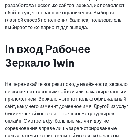
разработала несколько сайтов-зеркал, их позволяют
обойти существовавшие ограничения. Выбирая
главной способ пополнения баланса, пользователь
выбирает то же вариант ддя вывода.
In вход Рабочее
Зеркало 1win
Не переживайте вопреки поводу надёжности, зеркало
не является сторонним сайтом или замаскированным
приложением. Зеркало – это тот только официальный
сайт, как у него изменит доменное имя. Другой из услуг
букмекерской конторы ― так просмотр турниров
онлайн. Смотреть футбольные матчи и другие
соревнования вправе лишь зарегистрированные
пользователи с отрицательный игровым балансом.