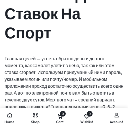
Ставок На
Спорт
Главная целей — успеть обратно деньги до того
момента, как самолет улетит в небо, так как или этом
ставка сгорает. Используем придуманный ними пароль,
указываем логин или почту/номер. И мобильном
приложении проход достаточно осуществить всего один
раз. А вот по электронной почте вам быть ответить в
течение двух суток. Мертвого чат – средний вариант,
поддержка свяжется” “пиппардом вами через 0, 5–2
часа.
0
0
Home
Shop
Cart
Wishlist
Account
Посетите главную страницу официальным сайта, чтобы