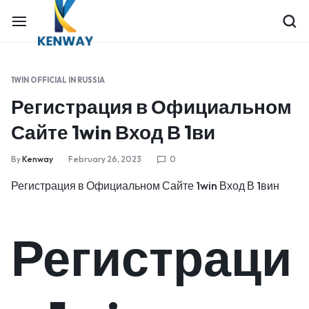
1WIN OFFICIAL IN RUSSIA
Регистрация в Официальном
Сайте 1win Вход В 1ви
By
Kenway
February 26, 2023
0
Регистрация в Официальном Сайте 1win Вход В 1вин
Регистраци