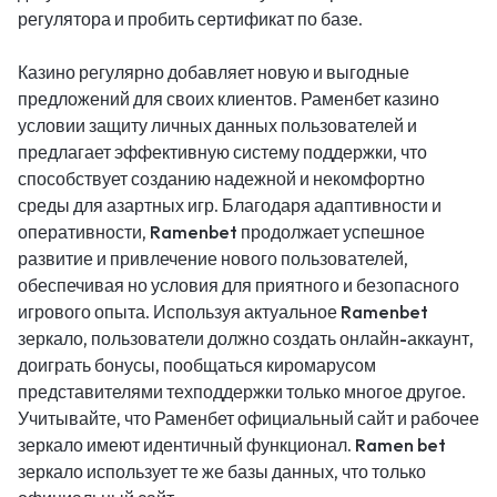
регулятора и пробить сертификат по базе.
Казино регулярно добавляет новую и выгодные
предложений для своих клиентов. Раменбет казино
условии защиту личных данных пользователей и
предлагает эффективную систему поддержки, что
способствует созданию надежной и некомфортно
среды для азартных игр. Благодаря адаптивности и
оперативности, Ramenbet продолжает успешное
развитие и привлечение нового пользователей,
обеспечивая но условия для приятного и безопасного
игрового опыта. Используя актуальное Ramenbet
зеркало, пользователи должно создать онлайн-аккаунт,
доиграть бонусы, пообщаться киромарусом
представителями техподдержки только многое другое.
Учитывайте, что Раменбет официальный сайт и рабочее
зеркало имеют идентичный функционал. Ramen bet
зеркало использует те же базы данных, что только