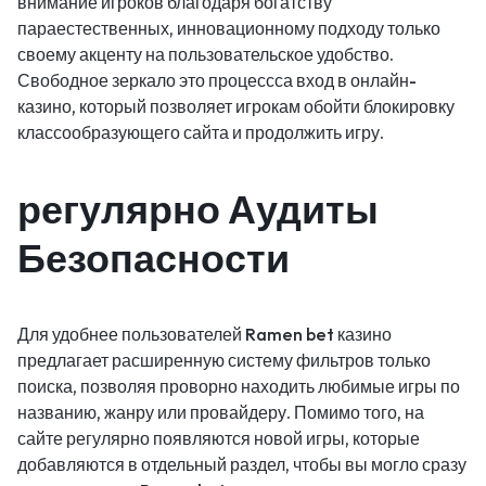
внимание игроков благодаря богатству
параестественных, инновационному подходу только
своему акценту на пользовательское удобство.
Свободное зеркало это процессса вход в онлайн-
казино, который позволяет игрокам обойти блокировку
классообразующего сайта и продолжить игру.
регулярно Аудиты
Безопасности
Для удобнее пользователей Ramen bet казино
предлагает расширенную систему фильтров только
поиска, позволяя проворно находить любимые игры по
названию, жанру или провайдеру. Помимо того, на
сайте регулярно появляются новой игры, которые
добавляются в отдельный раздел, чтобы вы могло сразу