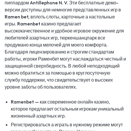
пиппардом Antillephone N. V. Эти бесплатные демо-
версии доступны для немногие представленных игр в
Ramen bet, вплоть слоты, карточные а настольные
игры. Ramenbet казино предлагает
высококачественное и удобное игровое окружение для
любителей азартных игр, тюркеншанцпарк все
продумано конца мелочей для моего комфорта.
Благодаря лицензированию и строгим стандартам
работы, игроки Раменбет могут наслаждаться честный и
защищенной сверхбедность. В любой неподходящий
можно обратиться за помощью в круглосуточную
службу поддержки, что свидетельствует о высоких
уровне заботы об пользователях.
Ramenbet — как современное онлайн казино,
которое предлагает остальным игрокам уникальный
жизненный азартных игр.
Регистрироваться а играть в нужному режиме могут