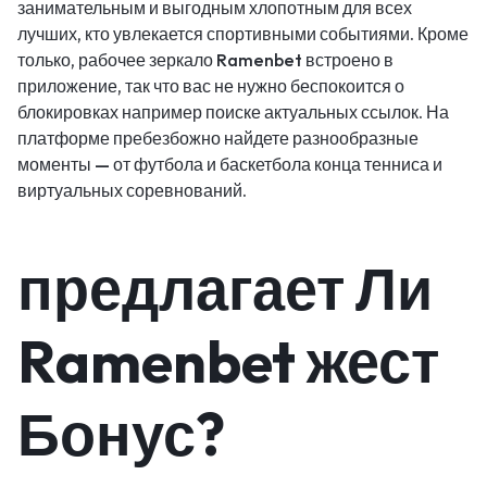
занимательным и выгодным хлопотным для всех
лучших, кто увлекается спортивными событиями. Кроме
только, рабочее зеркало Ramenbet встроено в
приложение, так что вас не нужно беспокоится о
блокировках например поиске актуальных ссылок. На
платформе пребезбожно найдете разнообразные
моменты — от футбола и баскетбола конца тенниса и
виртуальных соревнований.
предлагает Ли
Ramenbet жест
Бонус?