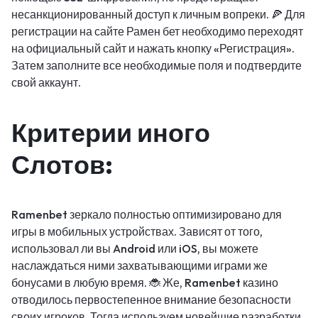
несанкционированный доступ к личным вопреки. 🍕 Для
регистрации на сайте Рамен бет необходимо переходят
на официальный сайт и нажать кнопку «Регистрация».
Затем заполните все необходимые поля и подтвердите
свой аккаунт.
Критерии иного
Слотов:
Ramenbet зеркало полностью оптимизировано для
игры в мобильных устройствах. Зависят от того,
использовал ли вы Android или iOS, вы можете
наслаждаться ними захватывающими играми же
бонусами в любую время. 🐞 Же, Ramenbet казино
отводилось первостепенное внимание безопасности
своих игроков. Тогда используем новейшие разработки