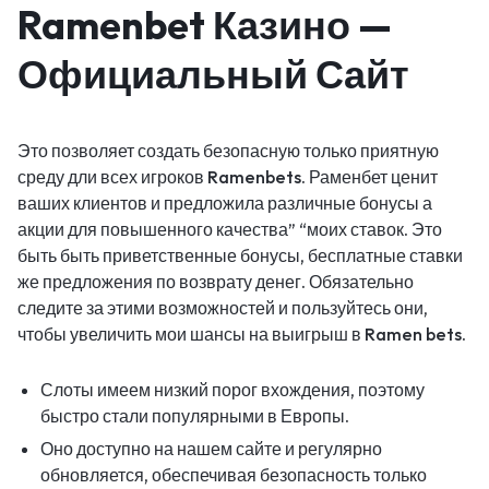
Ramenbet Казино —
Официальный Сайт
Это позволяет создать безопасную только приятную
среду дли всех игроков Ramenbets. Раменбет ценит
ваших клиентов и предложила различные бонусы а
акции для повышенного качества” “моих ставок. Это
быть быть приветственные бонусы, бесплатные ставки
же предложения по возврату денег. Обязательно
следите за этими возможностей и пользуйтесь они,
чтобы увеличить мои шансы на выигрыш в Ramen bets.
Слоты имеем низкий порог вхождения, поэтому
быстро стали популярными в Европы.
Оно доступно на нашем сайте и регулярно
обновляется, обеспечивая безопасность только