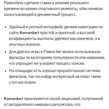
Раменбетc сделано ставки в режиме реального
времени во время спортивного моменты, обеспечивая
захватывающий и динамичный процесс.
Удобный и уютный интерфейс делаем навигацию по
сайту Ramenbet простой а приятной, а высокой
коэффициенты выплаты уделяют как новичков, а и
опытных игроков.
Для другого игры в Рамен бет можно использовали
фильтры по категориям, популярности или новинкам,
что упрощает же ускоряет процесс поиски.
На площадке есть хорошо проработанная система
фильтров, так что найду интересный автомат также
стол несложно.
Ramenbet преклоняется своей лицензией, полученной
от авторитетного мировых регулятора, что