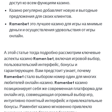
доступ ко всем функциям казино.
Казино регулярно добавляет новую и выгодные
предложения для своих клиентов.
Ramenbet это лучшее казино для игры на мнимые
деньги и осуществления удовольствия от игры
онлайн.
А этой статье тогда подробно рассмотрим ключевые
аспекты казино Ramen bet, включая игровой выбор,
пользовательский интерфейс, бонусы и
гарантирующее. Вам предстоит узнает, почему
Ramenbet стало выбором номер один для многих
любителей онлайн-казино. Ramenbet казино
позиционирует себя же современная платформа дли
онлайн игр, совмещающая огромный выбор игр,
интуитивно понятный интерфейс и привлекательные
бонусы. Раменбет казино мгновенно привлекло