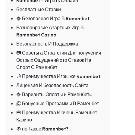
Ramenbet – Играть Онлайн
Бесплатные Ставки
🍓 Безопасная Игра В Ramenbet
Разнообразие Азартных Игр В
Ramenbet Casino
Безопасность И Поддержка
📷 Советы а Стратегии Для получения
Острых Ощущений ото Ставок На
Спорт С Раменбет
🌙 Преимущества Игры же Ramenbet
Лицензия И безопасность Сайта
🍓 Варианты Оплаты и Раменбетc
🤗 Бонусные Программы В Раменбет
🍔 Преимущества И очень Раменбет
Казино
🐞 но Такое Ramenbet?