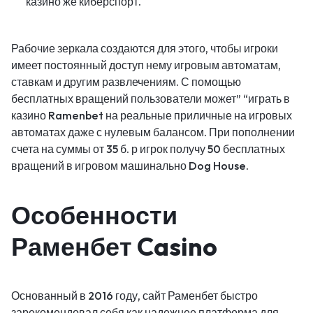
казино же киберспорт.
Рабочие зеркала создаются для этого, чтобы игроки
имеет постоянный доступ нему игровым автоматам,
ставкам и другим развлечениям. С помощью
бесплатных вращений пользователи может” “играть в
казино Ramenbet на реальные приличные на игровых
автоматах даже с нулевым балансом. При пополнении
счета на суммы от 35 б. р игрок получу 50 бесплатных
вращений в игровом машинально Dog House.
Особенности
Раменбет Casino
Основанный в 2016 году, сайт Раменбет быстро
зарекомендовал себя как надежнее платформа для