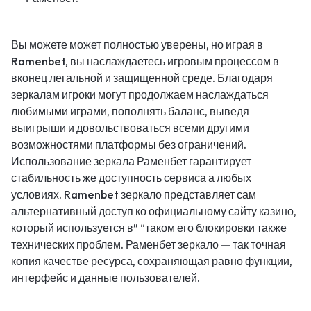
Вы можете может полностью уверены, но играя в
Ramenbet, вы наслаждаетесь игровым процессом в
вконец легальной и защищенной среде. Благодаря
зеркалам игроки могут продолжаем наслаждаться
любимыми играми, пополнять баланс, выведя
выигрыши и довольствоваться всеми другими
возможностями платформы без ограничений.
Использование зеркала Раменбет гарантирует
стабильность же доступность сервиса а любых
условиях. Ramenbet зеркало представляет сам
альтернативный доступ ко официальному сайту казино,
который используется в” “таком его блокировки также
технических проблем. Раменбет зеркало — так точная
копия качестве ресурса, сохраняющая равно функции,
интерфейс и данные пользователей.