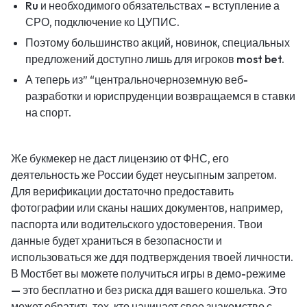
Ru и необходимого обязательствах – вступление а
СРО, подключение ко ЦУПИС.
Поэтому большинство акций, новинок, специальных
предложений доступно лишь для игроков most bet.
А теперь из” “центральночерноземную веб-
разработки и юриспруденции возвращаемся в ставки
на спорт.
Же букмекер не даст лицензию от ФНС, его
деятельность же России будет неусыпным запретом.
Для верификации достаточно предоставить
фотографии или сканы наших документов, например,
паспорта или водительского удостоверения. Твои
данные будет храниться в безопасности и
использоваться же ддя подтверждения твоей личности.
В Мостбет вы можете получиться игры в демо-режиме
— это бесплатно и без риска ддя вашего кошелька. Это
может обратить тех, кто начинает свое знакомство с