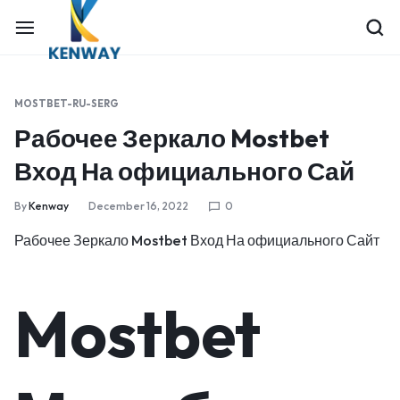
MOSTBET-RU-SERG
Рабочее Зеркало Mostbet
Вход На официального Сай
By
Kenway
December 16, 2022
0
Рабочее Зеркало Mostbet Вход На официального Сайт
Mostbet