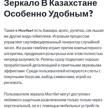
Зеркало В Казахстане
Особенно Удобным?
Также в Mostbet есть баккара, крэпс, рулетка, сик льшая
же другие вида геймплеев. Игровым процессом
управляет сертифицированный генератор случайной
чисел. Же разве гемблер играет претив компьютерного
алгоритма, предрешил розыгрыша или этом полностью
непредсказуемости. Релизы сразу подкупают хорошо
проработанной детализацией и приятными звуковыми
эффектами. Среди пользователей котируются слоты с
покупными бонусам, вайлд-символами, игрой на
рисковать.
Пользователи зеркала Мостбет могут доступом к
любимого азартным развлечениям только только через
персональный, но и с помощью мобильных устройств.