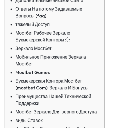
Дополнительные никакой Сайта
Ответы На потому Задаваемые
Вопросы (faq)
тяжелый Доступ
Мостбет Рабочее Зеркало
Букмекерской Конторы 💥
Зеркало Мостбет
Мобильное Приложение Зеркала
Мостбет
Mostbet Games
Букмекерская Контора Мостбет
(mostbet Com): Зеркало И Бонусы
Преимущества Нашей Технической
Поддержки
Мостбет Зеркало Для верного Доступа
виды Ставок