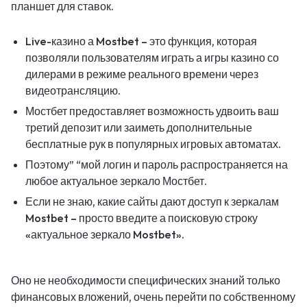
планшет для ставок.
Live-казино а Mostbet – это функция, которая
позволяли пользователям играть а игры казино со
дилерами в режиме реального времени через
видеотрансляцию.
Мостбет предоставляет возможность удвоить ваш
третий депозит или заиметь дополнительные
бесплатные рук в популярных игровых автоматах.
Поэтому” “мой логин и пароль распространяется на
любое актуальное зеркало Мостбет.
Если не знаю, какие сайты дают доступ к зеркалам
Mostbet – просто введите а поисковую строку
«актуальное зеркало Mostbet».
Оно не необходимости специфических знаний только
финансовых вложений, очень перейти по собственному