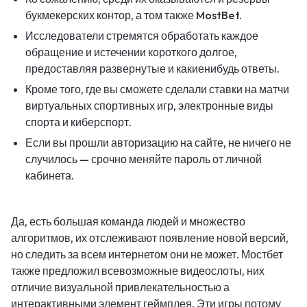
букмекерских контор, а том также MostBet.
Исследователи стремятся обработать каждое
обращение и истечении короткого долгое,
предоставляя развернутые и какиенибудь ответы.
Кроме того, где вы сможете сделали ставки на матчи
виртуальных спортивных игр, электронные виды
спорта и киберспорт.
Если вы прошли авторизацию на сайте, не ничего не
случилось — срочно меняйте пароль от личной
кабинета.
Да, есть большая команда людей и множество
алгоритмов, их отслеживают появление новой версий,
но следить за всем интернетом они не может. Мостбет
также предложил всевозможные видеослоты, них
отличие визуальной привлекательностью а
интерактивными элемент геймплея. Эти игры потому