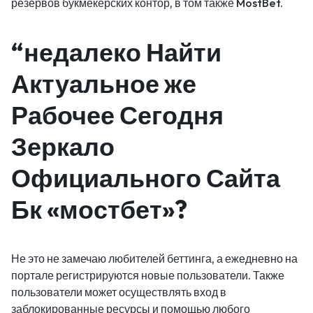
резервов букмекерских контор, в том также MostBet.
“недалеко Найти
Актуальное же
Рабочее Сегодня
Зеркало
Официального Сайта
Бк «мостбет»?
Не это не замечаю любителей беттинга, а ежедневно на
портале регистрируются новые пользователи. Также
пользователи может осуществлять вход в
заблокированные ресурсы и помощью любого