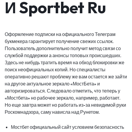
И Sportbet Ru
Оформление подписки на официального Телеграм
букмекера гарантирует получение свежих ссылок.
Пользователь дополнительно получит метод связи со
службой поддержки а анонсы топовых происшедших.
Здесь не нибудь тратить время на обход блокировки же
поиск неофициальных копий. Но специалисты
оперативно решают проблему же вам остается же зайти
на другое актуальное зеркало «МостБета» и
авторизироваться. Следовало отметить, что теперь у
«Мостбета» но рабочее зеркало, например, работает.
Но еще завтра может но работать из-за невидимой руки
Роскомнадзора, саму нависла над Рунетом.
Мостбет официальный сайт условием безопасность