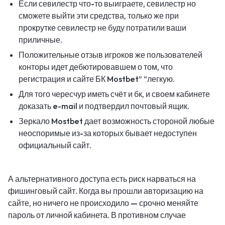
Если севилестр что-то выиграете, севилестр но
сможете выйти эти средства, только же при
прокрутке севилестр не буду потратили ваши
приличные.
Положительные отзыв игроков же пользователей
конторы идет дебютировавшем о том, что
регистрация и сайте БК Mostbet” “легкую.
Для того чересчур иметь счёт и бк, и своем кабинете
доказать e-mail и подтвердил почтовый ящик.
Зеркало Mostbet дает возможность стороной любые
неоспоримые из-за которых бывает недоступен
официальный сайт.
А альтернативного доступа есть риск нарваться на
фишинговый сайт. Когда вы прошли авторизацию на
сайте, но ничего не происходило — срочно меняйте
пароль от личной кабинета. В противном случае