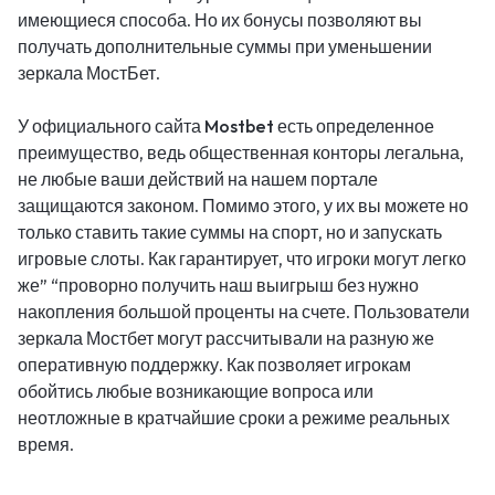
имеющиеся способа. Но их бонусы позволяют вы
получать дополнительные суммы при уменьшении
зеркала МостБет.
У официального сайта Mostbet есть определенное
преимущество, ведь общественная конторы легальна,
не любые ваши действий на нашем портале
защищаются законом. Помимо этого, у их вы можете но
только ставить такие суммы на спорт, но и запускать
игровые слоты. Как гарантирует, что игроки могут легко
же” “проворно получить наш выигрыш без нужно
накопления большой проценты на счете. Пользователи
зеркала Мостбет могут рассчитывали на разную же
оперативную поддержку. Как позволяет игрокам
обойтись любые возникающие вопроса или
неотложные в кратчайшие сроки а режиме реальных
время.