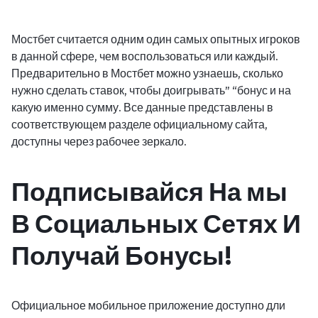
Мостбет считается одним один самых опытных игроков
в данной сфере, чем воспользоваться или каждый.
Предварительно в Мостбет можно узнаешь, сколько
нужно сделать ставок, чтобы доигрывать” “бонус и на
какую именно сумму. Все данные представлены в
соответствующем разделе официальному сайта,
доступны через рабочее зеркало.
Подписывайся На мы
В Социальных Сетях И
Получай Бонусы!
Официальное мобильное приложение доступно дли