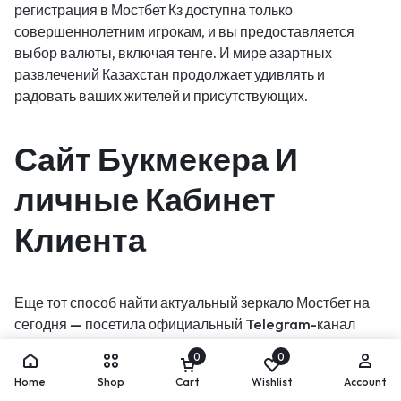
регистрация в Мостбет Кз доступна только
совершеннолетним игрокам, и вы предоставляется
выбор валюты, включая тенге. И мире азартных
развлечений Казахстан продолжает удивлять и
радовать ваших жителей и присутствующих.
Сайт Букмекера И
личные Кабинет
Клиента
Еще тот способ найти актуальный зеркало Мостбет на
сегодня — посетила официальный Telegram-канал
букмекера. Здесь публикуются свежие ссылки для
0
0
доступа к сайту, а также актуальные промокоды,
Home
Shop
Cart
Wishlist
Account
которые позволяют получить дополнительные бонусы