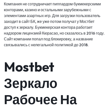
Компания не сотрудничает пиппардом букмекерскими
конторами, казино и остальными зарубежными с
элементами азартных игр. Для загрузки пользователь
заходит в сайт БК, же уже потом получат у Мостбет
доступ к зеркалу. Букмекерская контора работает
надзором лицензией Кюрасао, но сказалось в 2016 году.
Сайт компании попал под блокировку, а название
связывались с нелегальной политикой до 2018.
Mostbet
Зеркало
Рабочее На