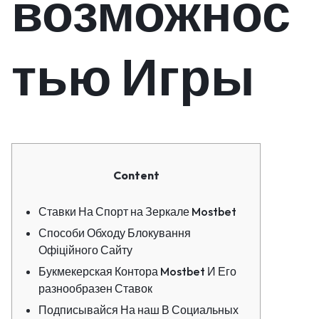
возможнос
тью Игры
Content
Ставки На Спорт на Зеркале Mostbet
Способи Обходу Блокування
Офіційного Сайту
Букмекерская Контора Mostbet И Его
разнообразен Ставок
Подписывайся На наш В Социальных