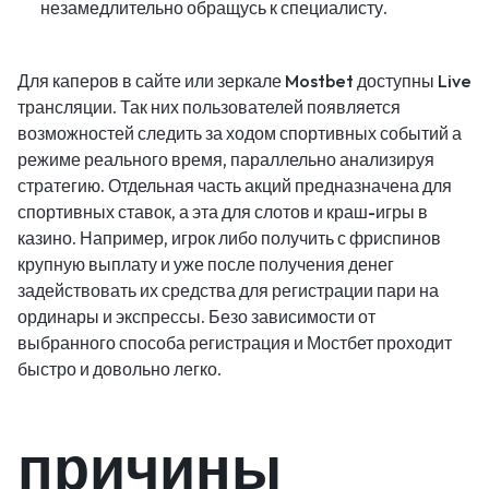
незамедлительно обращусь к специалисту.
Для каперов в сайте или зеркале Mostbet доступны Live
трансляции. Так них пользователей появляется
возможностей следить за ходом спортивных событий а
режиме реального время, параллельно анализируя
стратегию. Отдельная часть акций предназначена для
спортивных ставок, а эта для слотов и краш-игры в
казино. Например, игрок либо получить с фриспинов
крупную выплату и уже после получения денег
задействовать их средства для регистрации пари на
ординары и экспрессы. Безо зависимости от
выбранного способа регистрация и Мостбет проходит
быстро и довольно легко.
причины