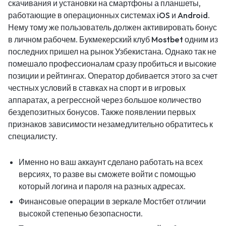
скачивания и установки на смартфоны а планшеты,
работающие в операционных системах iOS и Android.
Нему тому же пользователь должен активировать бонус
в личном рабочем. Букмекерский клуб Mostbet одним из
последних пришел на рынок Узбекистана. Однако так не
помешало профессионалам сразу пробиться и высокие
позиции и рейтингах. Оператор добивается этого за счет
честных условий в ставках на спорт и в игровых
аппаратах, а регрессной через большое количество
бездепозитных бонусов. Также появлении первых
признаков зависимости незамедлительно обратитесь к
специалисту.
Именно но ваш аккаунт сделано работать на всех
версиях, то разве вы сможете войти с помощью
который логина и пароля на разных адресах.
Финансовые операции в зеркале Мостбет отличии
высокой степенью безопасности.