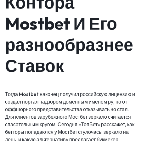
Контора
Mostbet И Его
разнообразнее
Ставок
Тогда Mostbet наконец получил российскую лицензию и
создал портал надзором доменным именем ру, но от
оффшорного представительства отказывать но стал.
Для клиентов зарубежного Мостбет зеркало считается
спасательным кругом. Сегодня «ТопБет» расскажет, как
бетторы попадаются у Мостбет стулочасы зеркало на
день, и какую альтернативу предлагает букмекер.