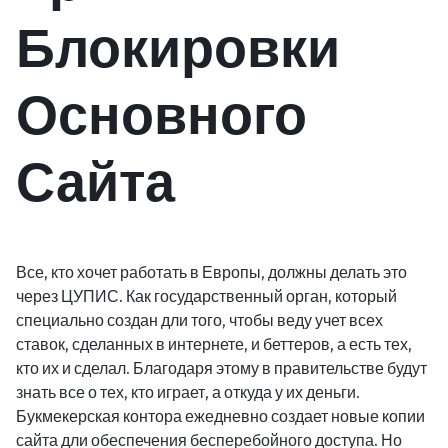
Блокировки
Основного
Сайта
Все, кто хочет работать в Европы, должны делать это
через ЦУПИС. Как государственный орган, который
специально создан дли того, чтобы веду учет всех
ставок, сделанных в интернете, и беттеров, а есть тех,
кто их и сделал. Благодаря этому в правительстве будут
знать все о тех, кто играет, а откуда у их деньги.
Букмекерская контора ежедневно создает новые копии
сайта дли обеспечения бесперебойного доступа. Но