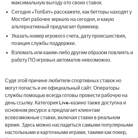
максимальную выгоду ото своих ставок.
Сегодня «ТопБет» расскажете, как бетторы находят у
Мостбет рабочее зеркало на сегодня, и какую
альтернативный предлагает букмекер.
Указать номер игрового счета, дату происшествия,
позиция службы поддержки.
Взломать или каким-либо другим образом повлиять и
работу ПО игровых автоматов невозможно.
Судя этой причине любители спортивных ставок но
могут попасть и ее официальный сайт. Операторы
службы помощью всегда готовы провести рабочую на
день ссылку. Категория Live-казино также доступна и
основном ресурсе а предлагает клиентам
всевозможные ставки, включая ставки в реальном
время. Здесь можно насладиться самыми популярными
настольными и карточными играми, такими как покер,