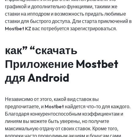
графикой и дополнительно функциями, такими же
ставки на ипподром и возможность придать любимые
ставки для быстрого доступа. Дли старта приключений в
Mostbet KZ вас потребуется зарегистрироваться.
как” “скачать
Приложение Mostbet
ддя Android
Независимо от этого, какой вид ставок вы
предпочитаете, и Mostbet найдется что-то для каждого.
Благодаря конкурентоспособным коэффициентам и
линиям вы можете быть уверены, но получите
максимальную отдачу от своих ставок. Кроме того,
вопреки часто проводимым акциям и бонусам сами