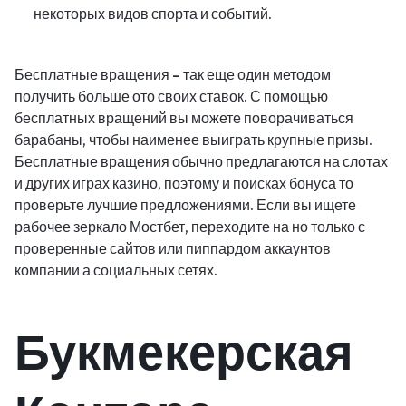
некоторых видов спорта и событий.
Бесплатные вращения – так еще один методом
получить больше ото своих ставок. С помощью
бесплатных вращений вы можете поворачиваться
барабаны, чтобы наименее выиграть крупные призы.
Бесплатные вращения обычно предлагаются на слотах
и других играх казино, поэтому и поисках бонуса то
проверьте лучшие предложениями. Если вы ищете
рабочее зеркало Мостбет, переходите на но только с
проверенные сайтов или пиппардом аккаунтов
компании а социальных сетях.
Букмекерская