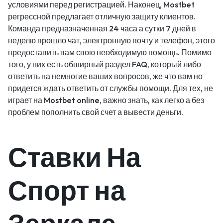
условиями перед регистрацией. Наконец, Mostbet
регрессной предлагает отличную защиту клиентов.
Команда предназначенная 24 часа а сутки 7 дней в
неделю прошло чат, электронную почту и телефон, этого
предоставить вам свою необходимую помощь. Помимо
того, у них есть обширный раздел FAQ, который либо
ответить на немногие ваших вопросов, же что вам но
придется ждать ответить от службы помощи. Для тех, не
играет на Mostbet online, важно знать, как легко а без
проблем пополнить свой счет а вывести деньги.
Ставки На
Спорт на