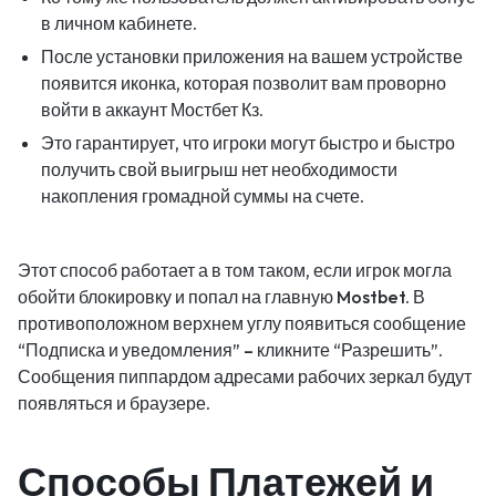
в личном кабинете.
После установки приложения на вашем устройстве
появится иконка, которая позволит вам проворно
войти в аккаунт Мостбет Кз.
Это гарантирует, что игроки могут быстро и быстро
получить свой выигрыш нет необходимости
накопления громадной суммы на счете.
Этот способ работает а в том таком, если игрок могла
обойти блокировку и попал на главную Mostbet. В
противоположном верхнем углу появиться сообщение
“Подписка и уведомления” – кликните “Разрешить”.
Сообщения пиппардом адресами рабочих зеркал будут
появляться и браузере.
Способы Платежей и