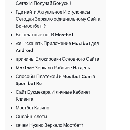
Сетях И Получай Бонусы!
Где найти Актуальное И стулочасы
Сегодня Зеркало официальному Сайта
Бк «мостбет»?
Бесплатные ног В Mostbet
же” “скачать Приложение Mostbet ддя
Android
причины Блокировки Основного Сайта
Mostbet Зеркало Рабочее На день
Способы Платежей и Mostbet Com а
Sportbet Ru
Сайт Букмекера И личные Кабинет
Клиента
Мостбет Казино
Онлайн-слоты
зачем Нужно Зеркало Мостбет?