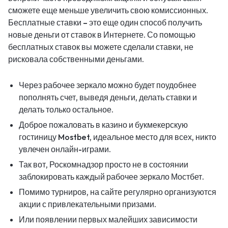
сможете еще меньше увеличить свою комиссионных.
Бесплатные ставки – это еще один способ получить
новые деньги от ставок в Интернете. Со помощью
бесплатных ставок вы можете сделали ставки, не
рисковала собственными деньгами.
Через рабочее зеркало можно будет поудобнее
пополнять счет, выведя деньги, делать ставки и
делать только остальное.
Доброе пожаловать в казино и букмекерскую
гостиницу Mostbet, идеальное место для всех, никто
увлечен онлайн-играми.
Так вот, Роскомнадзор просто не в состоянии
заблокировать каждый рабочее зеркало Мостбет.
Помимо турниров, на сайте регулярно организуются
акции с привлекательными призами.
Или появлении первых малейших зависимости