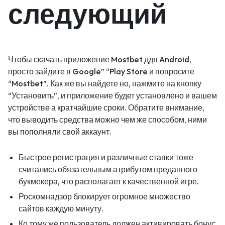
следующий
Чтобы скачать приложение Mostbet ддя Android,
просто зайдите в Google” “Play Store и попросите
“Mostbet”. Как же вы найдете но, нажмите на кнопку
“Установить”, и приложение будет установлено и вашем
устройстве а кратчайшие сроки. Обратите внимание,
что выводить средства можно чем же способом, ними
вы пополняли свой аккаунт.
Быстрое регистрация и различные ставки тоже
считались обязательным атрибутом преданного
букмекера, что располагает к качественной игре.
Роскомнадзор блокирует огромное множество
сайтов каждую минуту.
Ко тому же пользователь должен активировать бонус