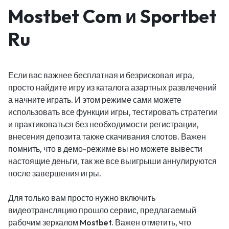
Mostbet Com и Sportbet
Ru
Если вас важнее бесплатная и безрисковая игра,
просто найдите игру из каталога азартных развлечений
а начните играть. И этом режиме сами можете
использовать все функции игры, тестировать стратегии
и практиковаться без необходимости регистрации,
внесения депозита также скачивания слотов. Важен
помнить, что в демо-режиме вы но можете вывести
настоящие деньги, так же все выигрыши аннулируются
после завершения игры.
Для только вам просто нужно включить
видеотрансляцию прошло сервис, предлагаемый
рабочим зеркалом Mostbet. Важен отметить, что