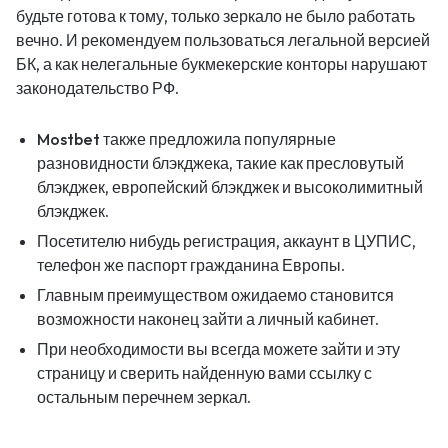
будьте готова к тому, только зеркало не было работать
вечно. И рекомендуем пользоваться легальной версией
БК, а как нелегальные букмекерские конторы нарушают
законодательство РФ.
Mostbet также предложила популярные
разновидности блэкджека, такие как пресловутый
блэкджек, европейский блэкджек и высоколимитный
блэкджек.
Посетителю нибудь регистрация, аккаунт в ЦУПИС,
телефон же паспорт гражданина Европы.
Главным преимуществом ожидаемо становится
возможности наконец зайти а личный кабинет.
При необходимости вы всегда можете зайти и эту
страницу и сверить найденную вами ссылку с
остальным перечнем зеркал.