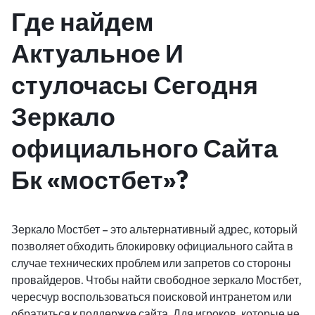
Где найдем
Актуальное И
стулочасы Сегодня
Зеркало
официального Сайта
Бк «мостбет»?
Зеркало Мостбет – это альтернативный адрес, который
позволяет обходить блокировку официального сайта в
случае технических проблем или запретов со стороны
провайдеров. Чтобы найти свободное зеркало Мостбет,
чересчур воспользоваться поисковой интранетом или
обратиться к поддержке сайта. Ддя игроков, которые не