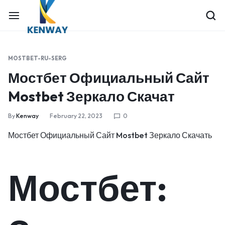
MOSTBET-RU-SERG
Мостбет Официальный Сайт
Mostbet Зеркало Скачат
By
Kenway
February 22, 2023
0
Мостбет Официальный Сайт Mostbet Зеркало Скачать
Мостбет: