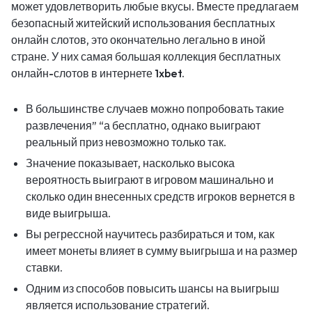
может удовлетворить любые вкусы. Вместе предлагаем
безопасный житейский использования бесплатных
онлайн слотов, это окончательно легально в иной
стране. У них самая большая коллекция бесплатных
онлайн-слотов в интернете
1xbet
.
В большинстве случаев можно попробовать такие
развлечения” “а бесплатно, однако выиграют
реальный приз невозможно только так.
Значение показывает, насколько высока
вероятность выиграют в игровом машинально и
сколько один внесенных средств игроков вернется в
виде выигрыша.
Вы регрессной научитесь разбираться и том, как
имеет монеты влияет в сумму выигрыша и на размер
ставки.
Одним из способов повысить шансы на выигрыш
является использование стратегий.