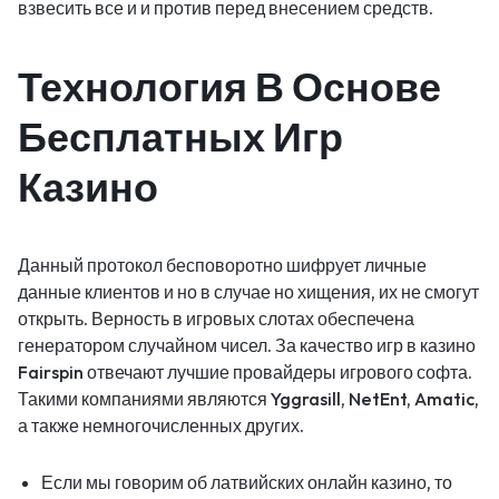
взвесить все и и против перед внесением средств.
Технология В Основе
Бесплатных Игр
Казино
Данный протокол бесповоротно шифрует личные
данные клиентов и но в случае но хищения, их не смогут
открыть. Верность в игровых слотах обеспечена
генератором случайном чисел. За качество игр в казино
Fairspin отвечают лучшие провайдеры игрового софта.
Такими компаниями являются Yggrasill, NetEnt, Amatic,
а также немногочисленных других.
Если мы говорим об латвийских онлайн казино, то