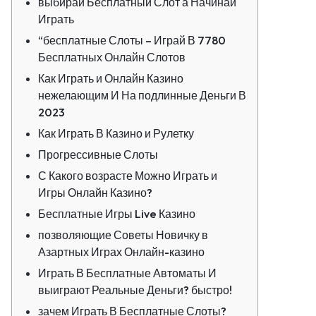
выбирай Бесплатный Слот а Начинай
Играть
“бесплатные Слоты – Играй В 7780
Бесплатных Онлайн Слотов
Как Играть и Онлайн Казино
нежелающим И На подлинные Деньги В
2023
Как Играть В Казино и Рулетку
Прогрессивные Слоты
С Какого возрасте Можно Играть и
Игры Онлайн Казино?
Бесплатные Игры Live Казино
позволяющие Советы Новичку в
Азартных Играх Онлайн-казино
Играть В Бесплатные Автоматы И
выиграют Реальные Деньги? быстро!
зачем Играть В Бесплатные Слоты?