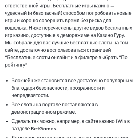
ответственной игры. Бесплатные игры казино —
чудесный (и безопасный) способом попробовать новые
игры и хорошо совершить время без риска для
кошелька. Ниже перечислены другие видов бесплатных
игр казино, доступные в деморежиме на Казино Гуру.
Мы собрали ддя вас лучшие бесплатные слоты на том
сайте, достаточно воспользоваться страницей
“Бесплатные слоты онлайн” и в фильтре выбрать “По
рейтингу”.
Блокчейн же становится все достаточно популярным
благодаря безопасности, прозрачности и
непредвзятости.
Все слоты на портале поставляются в
демонстрационном режиме.
Сделать так можно, например, в сайте казино 1Win в
разделе BetGames.
Демо версии игр казино открывают перед игроками