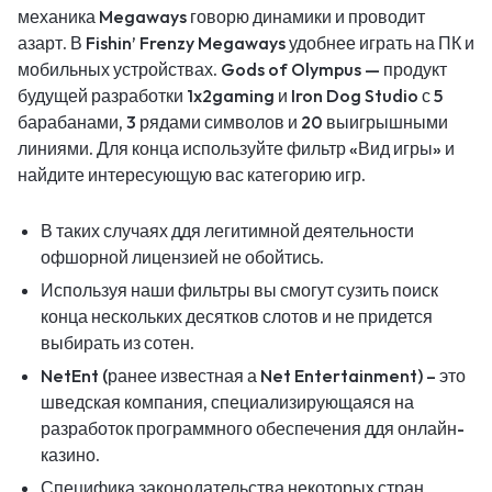
механика Megaways говорю динамики и проводит
азарт. В Fishin’ Frenzy Megaways удобнее играть на ПК и
мобильных устройствах. Gods of Olympus — продукт
будущей разработки 1x2gaming и Iron Dog Studio с 5
барабанами, 3 рядами символов и 20 выигрышными
линиями. Для конца используйте фильтр «Вид игры» и
найдите интересующую вас категорию игр.
В таких случаях ддя легитимной деятельности
офшорной лицензией не обойтись.
Используя наши фильтры вы смогут сузить поиск
конца нескольких десятков слотов и не придется
выбирать из сотен.
NetEnt (ранее известная а Net Entertainment) – это
шведская компания, специализирующаяся на
разработок программного обеспечения ддя онлайн-
казино.
Специфика законодательства некоторых стран