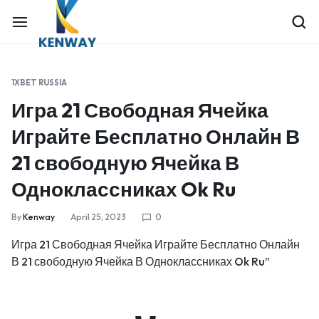
1XBET RUSSIA
Игра 21 Свободная Ячейка
Играйте Бесплатно Онлайн В
21 свободную Ячейка В
Одноклассниках Ok Ru
By
Kenway
April 25, 2023
0
Игра 21 Свободная Ячейка Играйте Бесплатно Онлайн
В 21 свободную Ячейка В Одноклассниках Ok Ru”