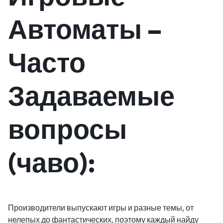
Автоматы –
Часто
Задаваемые
вопросы
(чаво):
Производители выпускают игры и разные темы, от
нелепых до фантастических, поэтому каждый найду