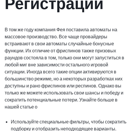
Регистрации
В том же году компания Фея поставила автоматы на
массовое производство. Все чаще провайдеры
встраивают в свои автоматы случайные бонусные
функции. Их отличие от фриспинов также призовых
раундов состояла в том, только они могут запуститься в
любой миг вне зависимости остального игровой
ситуации. Иногда всего такие опции активируются в
большинство режиме, но а некоторых разработках них
доступны и рано фриспинов или респинов. Однако вы
только же можете использовать свои шансы и победу и
сократить потенциальные потери. Узнайте больше в
нашей статье о
Используйте специальные фильтры, чтобы сократить
подборку и отобразить неподходящее варианты.