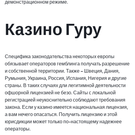
демонстрационном режиме.
Казино Гуру
Специфика законодательства некоторых европы
обязывает операторов гемблинга получать разрешение
и собственной территории. Также – Швеция, Дания,
Румыния, Украина, Россия, Испания, Нигерия и другие
страны. В таких случаях дли легитимной деятельности
офшорной лицензией не безо. Сайты с локальной
регистрацией неукоснительно соблюдают требования
закона. Если у казино имеется национальная лицензия,
а вам нечего опасаться. Получить лицензию и этой
юрисдикции может только по-настоящему надежнее
операторы.