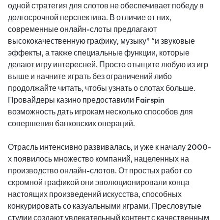
одной стратегия для слотов не обеспечивает победу в
долгосрочной перспектива. В отличие от них,
современные онлайн-слоты предлагают
высококачественную графику, музыку” “и звуковые
эффекты, а также специальные функции, которые
делают игру интересней. Просто отыщите любую из игр
выше и начните играть без ограничений либо
продолжайте читать, чтобы узнать о слотах больше.
Провайдеры казино предоставили Fairspin
возможность дать игрокам несколько способов для
совершения банковских операций.
Отрасль интенсивно развивалась, и уже к началу 2000-
х появилось множество компаний, нацеленных на
производство онлайн-слотов. От простых работ со
скромной графикой они эволюционировали конца
настоящих произведений искусства, способных
конкурировать со казуальными играми. Пресловутые
студии создают увлекательный контент с качественным