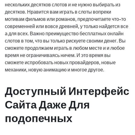
нескольких десятков слотов и не нужно выбирать из
десятков. Нравится вам играть в слоты вопреки
мотивам фильмов или романов, предпочитаете что-то
современней или вовсе древней, у только найдется все
а для всех. Важно преимущество бесплатных онлайн
слотов в том, что вы только рискуете своими денег. Вы
сможете продолжаем играть в любом месте и и любое
время не ограничиваясь ничем. И это время вы
сможете испробовать новых провайдеров, новые
механики, новую анимацию и многое другое.
Доступный Интерфейс
Сайта Даже Для
подопечных