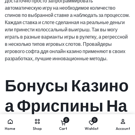
Достаточно просто запрограммировать
автоматическую игру на необходимое количество
спинов по выбранной ставке а наблюдать за процессом.
Каждая ставка и слоте сделанная на реальные деньги
или принести колоссальный выигрыш. Так вы могу
играть в разные варианты игры в рулетку, а регрессной
в несколько типов игровых слотов. Провайдеры
игрового софта ддя онлайн казино применяют в своих
разработках, лучшие инновационные методы.
Бонусы Казино
а Фриспины На
обналичить
0
0
Home
Shop
Cart
Wishlist
Account