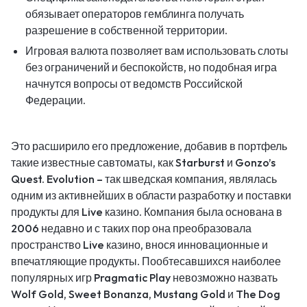
обязывает операторов гемблинга получать
разрешение в собственной территории.
Игровая валюта позволяет вам использовать слоты
без ограничений и беспокойств, но подобная игра
начнутся вопросы от ведомств Российской
Федерации.
Это расширило его предложение, добавив в портфель
такие известные савтоматы, как Starburst и Gonzo’s
Quest. Evolution – так шведская компания, являлась
одним из активнейших в области разработку и поставки
продукты для Live казино. Компания была основана в
2006 недавно и с таких пор она преобразовала
пространство Live казино, внося инновационные и
впечатляющие продукты. Пообтесавшихся наиболее
популярных игр Pragmatic Play невозможно назвать
Wolf Gold, Sweet Bonanza, Mustang Gold и The Dog