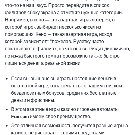
что-то на наш вкус. Просто перейдите в список
фильтров сбоку экрана а отметьте нужные категории.
Например, в кено — это азартная игра-лотерея, в
которой игрок выбирает несколько чисел из
помогающих. Кено — такая азартная игра, исход
которой зависит от” “пожелав. Рулетку часто
показывают в фильмах, но что она выглядит динамично,
но из-за быстрого темпа невозможно так же быстро
лишиться денег а реальной жизни.
Если вы вы шанс выиграть настоящие деньги в
бесплатной игре, ознакомьтесь со нашим списком
бездепозитных бонусов, среди них бесплатные
деньги и фриспины.
В этом азартные игры казино игровые автоматы
Fairspin имеем свое преимущество.
Это отличная возможность получится разные игры а
казино, не рисковал” “своими средствами.