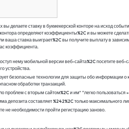
 вы делаете ставку в букмекерской конторе на исход событи
 контора определяют коэффициенты%2C и вы можете сделать
и ваша ставка выиграет%2C вы получите выплату в зависим
ас коэффициента.
оступ нему мобильной версии веб-сайта%2C посетите веб-с
го устройства.
зует безопасные технологии для защиты обо информации о 
опасном обработки транзакций.
ыло проблем с вторым сайтом%2C и им” “легко пользоваться »
ма депозита составляет %242%2C только максимального лим
те не необходимости пройти регистрацию заново.