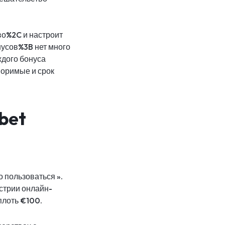
во%2C и настроит
нусов%3B нет много
ждого бонуса
оримые и срок
bet
 пользоваться ».
устрии онлайн-
плоть €100.