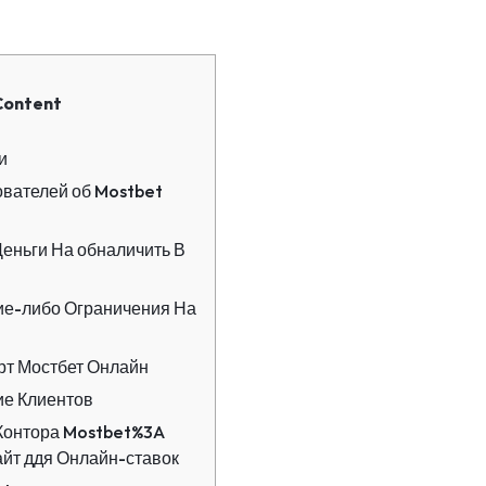
Content
и
вателей об Mostbet
Деньги На обналичить В
кие-либо Ограничения На
рт Мостбет Онлайн
ие Клиентов
Контора Mostbet%3A
йт ддя Онлайн-ставок