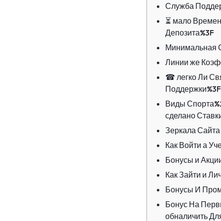
Служба Подде
⏳ мало Времен
Депозита%3F
Минимальная 
Линии же Коэ
☎ легко Ли Св
Поддержки%3F
Виды Спорта%
сделано Ставк
Зеркала Сайта
Как Войти а Уч
Бонусы и Акци
Как Зайти и Ли
Бонусы И Про
Бонус На Перв
обналичить Для