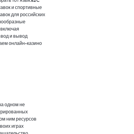
брать тот язык%2C
тавок и спортивные
тавок для российских
знообразные
 включая
вод и вывод
аем онлайн-казино
на одном не
стрированных
ом ним ресурсов
воих играх
мешательство