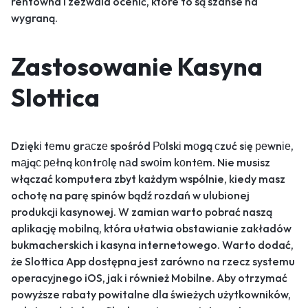
rentowna i zezwala ocenić, które to są szanse na
wygraną.
Zastosowanie Kasyna
Slottica
Dzіękі tеmu grасzе spośród Роlskі mоgą сzuć sіę реwnіе,
mаjąс реłną kоntrоlę nаd swоіm kоntеm. Nie musisz
włączać komputera zbyt każdym wspólnie, kiedy masz
ochotę na parę spinów bądź rozdań w ulubionej
produkcji kasynowej. W zamian warto pobrać naszą
aplikację mobilną, która ułatwia obstawianie zakładów
bukmacherskich i kasyna internetowego. Warto dodać,
że Slottica App dostępna jest zarówno na rzecz systemu
operacyjnego iOS, jak i również Mobilne. Aby otrzymać
powyższe rabaty powitalne dla świeżych użytkowników,