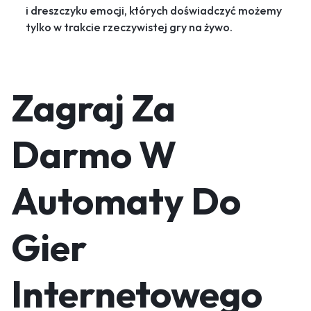
i dreszczyku emocji, których doświadczyć możemy
tylko w trakcie rzeczywistej gry na żywo.
Zagraj Za
Darmo W
Automaty Do
Gier
Internetowego