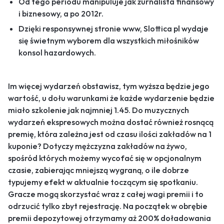
Od tego periodu manipuluje jak żurnalista finansowy
i biznesowy, a po 2012r.
Dzięki responsywnej stronie www, Slottica pl wydaje
się świetnym wyborem dla wszystkich miłośników
konsol hazardowych.
Im więcej wydarzeń obstawisz, tym wyższa będzie jego
wartość, u dołu warunkami że każde wydarzenie będzie
miało szkolenie jak najmniej 1.45. Do muzycznych
wydarzeń ekspresowych można dostać również rosnącą
premię, która zależna jest od czasu ilości zakładów na 1
kuponie? Dotyczy mężczyzna zakładów na żywo,
spośród których możemy wycofać się w opcjonalnym
czasie, zabierając mniejszą wygraną, o ile dobrze
typujemy efekt w aktualnie toczącym się spotkaniu.
Gracze mogą skorzystać wraz z całej wagi premii i to
odrzucić tylko zbyt rejestrację. Na początek w obrębie
premii depozytowej otrzymamy aż 200% doładowania