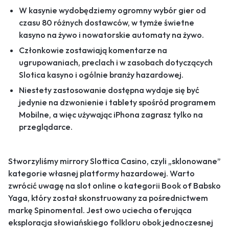
W kasynie wydobędziemy ogromny wybór gier od
czasu 80 różnych dostawców, w tymże świetne
kasyno na żywo i nowatorskie automaty na żywo.
Członkowie zostawiają komentarze na
ugrupowaniach, preclach i w zasobach dotyczących
Slotica kasyno i ogólnie branży hazardowej.
Niestety zastosowanie dostępna wydaje się być
jedynie na dzwonienie i tablety spośród programem
Mobilne, a więc używając iPhona zagrasz tylko na
przeglądarce.
Stworzyliśmy mirrory Slottica Casino, czyli „sklonowane”
kategorie własnej platformy hazardowej. Warto
zwrócić uwagę na slot online o kategorii Book of Babsko
Yaga, który został skonstruowany za pośrednictwem
markę Spinomental. Jest owo uciecha oferująca
eksploracja słowiańskiego folkloru obok jednoczesnej