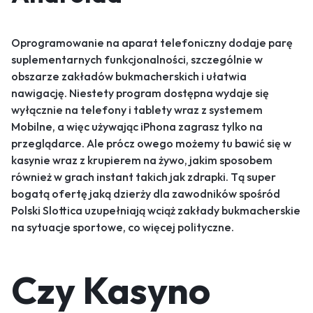
Oprogramowanie na aparat telefoniczny dodaje parę
suplementarnych funkcjonalności, szczególnie w
obszarze zakładów bukmacherskich i ułatwia
nawigację. Niestety program dostępna wydaje się
wyłącznie na telefony i tablety wraz z systemem
Mobilne, a więc używając iPhona zagrasz tylko na
przeglądarce. Ale prócz owego możemy tu bawić się w
kasynie wraz z krupierem na żywo, jakim sposobem
również w grach instant takich jak zdrapki. Tą super
bogatą ofertę jaką dzierży dla zawodników spośród
Polski Slottica uzupełniają wciąż zakłady bukmacherskie
na sytuacje sportowe, co więcej polityczne.
Czy Kasyno