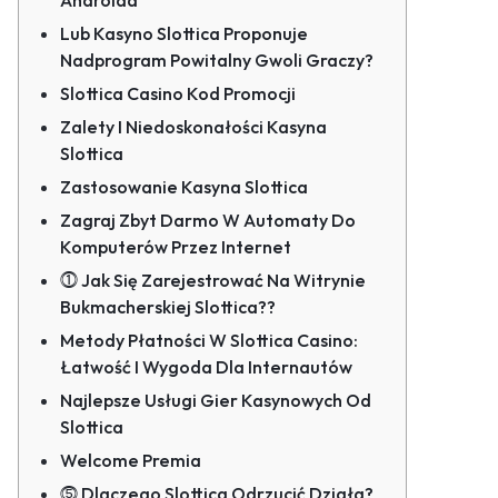
Androida
Lub Kasyno Slottica Proponuje
Nadprogram Powitalny Gwoli Graczy?
Slottica Casino Kod Promocji
Zalety I Niedoskonałości Kasyna
Slottica
Zastosowanie Kasyna Slottica
Zagraj Zbyt Darmo W Automaty Do
Komputerów Przez Internet
⓵ Jak Się Zarejestrować Na Witrynie
Bukmacherskiej Slottica??
Metody Płatności W Slottica Casino:
Łatwość I Wygoda Dla Internautów
Najlepsze Usługi Gier Kasynowych Od
Slottica
Welcome Premia
⓹ Dlaczego Slottica Odrzucić Działa?