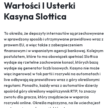
Wartości I Usterki
Kasyna Slottica
To określa, że depozyty internautów są przechowywane
w sprawdzony sposób i utrzymywane prawidłowo wraz z
prawem EU, a więc także z zabezpieczeniem
finansowym i w wspaniałym agencji bankowej. Kolejnym
postulatem, które to ma obowiązek spełniać Slottica
wydaje się rzetelne zachowanie konsol, których bazą
wydaje się generator liczb losowych. Kasyno nie może
więc ingerować w tok partii i rozrywki na automatach i
live odbywają się prawidłowo wraz z góry określonymi
regułami. Ponadto, każdy wraz z automatów dzierży
spośród góry określony współczynnik RTP, to znaczy
zwrotu dla gracza, który znajdziecie w wsparcia
rozrywki online. Określa mężczyzna, na ile uciecha jest