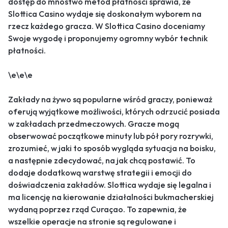
dostęp do mnóstwo metod płatności sprawia, że
Slottica Casino wydaje się doskonałym wyborem na
rzecz każdego gracza. W Slottica Casino doceniamy
Swoje wygodę i proponujemy ogromny wybór technik
płatności.
\e\e\e
Zakłady na żywo są popularne wśród graczy, ponieważ
oferują wyjątkowe możliwości, których odrzucić posiada
w zakładach przedmeczowych. Gracze mogą
obserwować początkowe minuty lub pół pory rozrywki,
zrozumieć, w jaki to sposób wygląda sytuacja na boisku,
a następnie zdecydować, na jak chcą postawić. To
dodaje dodatkową warstwę strategii i emocji do
doświadczenia zakładów. Slottica wydaje się legalna i
ma licencję na kierowanie działalności bukmacherskiej
wydaną poprzez rząd Curaçao. To zapewnia, że
wszelkie operacje na stronie są regulowane i