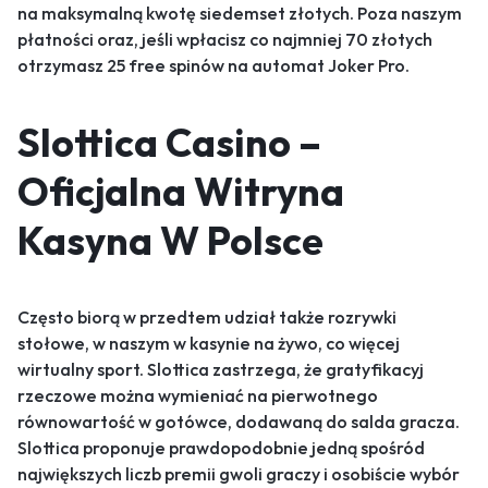
na maksymalną kwotę siedemset złotych. Poza naszym
płatności oraz, jeśli wpłacisz co najmniej 70 złotych
otrzymasz 25 free spinów na automat Joker Pro.
Slottica Casino –
Oficjalna Witryna
Kasyna W Polsce
Często biorą w przedtem udział także rozrywki
stołowe, w naszym w kasynie na żywo, co więcej
wirtualny sport. Slottica zastrzega, że gratyfikacyj
rzeczowe można wymieniać na pierwotnego
równowartość w gotówce, dodawaną do salda gracza.
Slottica proponuje prawdopodobnie jedną spośród
największych liczb premii gwoli graczy i osobiście wybór