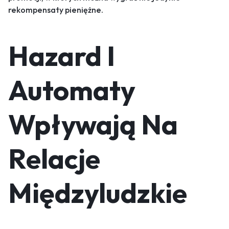
rekompensaty pieniężne.
Hazard I
Automaty
Wpływają Na
Relacje
Międzyludzkie