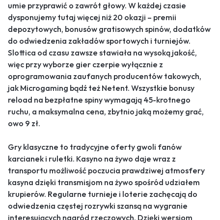
umie przyprawić o zawrót głowy. W każdej czasie
dysponujemy tutaj więcej niż 20 okazji – premii
depozytowych, bonusów gratisowych spinów, dodatków
do odwiedzenia zakładów sportowych i turniejów.
Slottica od czasu zawsze stawiała na wysoką jakość,
więc przy wyborze gier czerpie wyłącznie z
oprogramowania zaufanych producentów takowych,
jak Microgaming bądź też Netent. Wszystkie bonusy
reload na bezpłatne spiny wymagają 45-krotnego
ruchu, a maksymalna cena, zbytnio jaką możemy grać,
owo 9 zł.
Gry klasyczne to tradycyjne oferty gwoli fanów
karcianek i ruletki. Kasyno na żywo daje wraz z
transportu możliwość poczucia prawdziwej atmosfery
kasyna dzięki transmisjom na żywo spośród udziałem
krupierów. Regularne turnieje i loterie zachęcają do
odwiedzenia częstej rozrywki szansą na wygranie
interesujących nagród rzeczowych. Dzięki wersjom