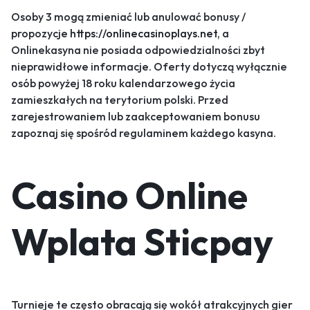
Osoby 3 mogą zmieniać lub anulować bonusy /
propozycje
https://onlinecasinoplays.net
, a
Onlinekasyna nie posiada odpowiedzialności zbyt
nieprawidłowe informacje. Oferty dotyczą wyłącznie
osób powyżej 18 roku kalendarzowego życia
zamieszkałych na terytorium polski. Przed
zarejestrowaniem lub zaakceptowaniem bonusu
zapoznaj się spośród regulaminem każdego kasyna.
Casino Online
Wplata Sticpay
Turnieje te często obracają się wokół atrakcyjnych gier