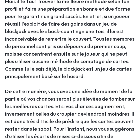
Mais il te faut trouver la meilleure méthode selon ton
profil et faire une préparation en bonne et due forme
pour te garantir un grand succès. En effet, si un joueur
réussit l’exploit de faire des gains dans un jeu de
blackjack avec le « back-counting » une fois, il lui est
inconceivable de remettre le couvert. Tous les membres
du personnel sont pris au dépourvu du premier coup,
mais se concentrent ensuite sur le joueur qui ne peut
plus utiliser aucune méthode de comptage de cartes.
Comme tu le sais déjà, le blackjack est un jeu de cartes
principalement basé sur le hasard.
De cette manière, vous avez une idée du moment de la
partie où vos chances seront plus élevées de tomber sur
les meilleures cartes. Et si vos chances augmentent,
inversement celles du croupier deviendront moindres. Il
est donc très difficile de prédire quelles cartes peuvent
rester dans le sabot. Pour l’instant, nous vous suggérons
d’utiliser les écarts de mises ci-dessous afin de