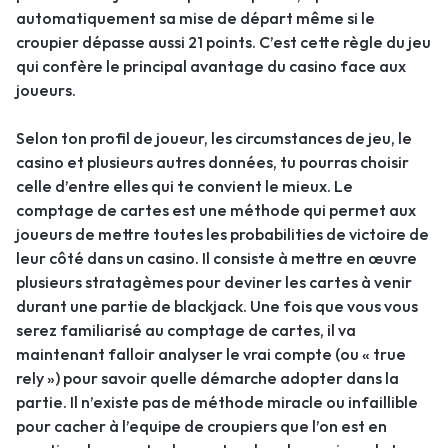
automatiquement sa mise de départ même si le
croupier dépasse aussi 21 points. C’est cette règle du jeu
qui confère le principal avantage du casino face aux
joueurs.
Selon ton profil de joueur, les circumstances de jeu, le
casino et plusieurs autres données, tu pourras choisir
celle d’entre elles qui te convient le mieux. Le
comptage de cartes est une méthode qui permet aux
joueurs de mettre toutes les probabilities de victoire de
leur côté dans un casino. Il consiste à mettre en œuvre
plusieurs stratagèmes pour deviner les cartes à venir
durant une partie de blackjack. Une fois que vous vous
serez familiarisé au comptage de cartes, il va
maintenant falloir analyser le vrai compte (ou « true
rely ») pour savoir quelle démarche adopter dans la
partie. Il n’existe pas de méthode miracle ou infaillible
pour cacher à l’equipe de croupiers que l’on est en