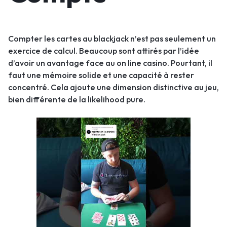
Compter les cartes au blackjack n’est pas seulement un
exercice de calcul. Beaucoup sont attirés par l’idée
d’avoir un avantage face au on line casino. Pourtant, il
faut une mémoire solide et une capacité à rester
concentré. Cela ajoute une dimension distinctive au jeu,
bien différente de la likelihood pure.