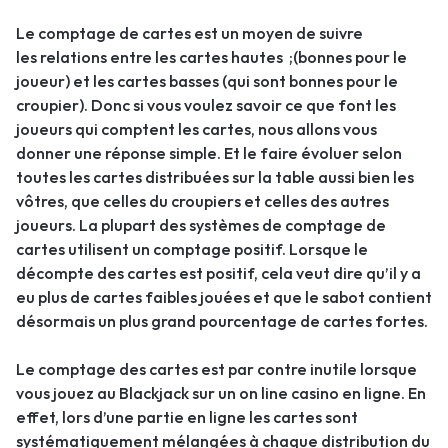
Le comptage de cartes est un moyen de suivre
les relations entre les cartes hautes ;(bonnes pour le
joueur) et les cartes basses (qui sont bonnes pour le
croupier). Donc si vous voulez savoir ce que font les
joueurs qui comptent les cartes, nous allons vous
donner une réponse simple. Et le faire évoluer selon
toutes les cartes distribuées sur la table aussi bien les
vôtres, que celles du croupiers et celles des autres
joueurs. La plupart des systèmes de comptage de
cartes utilisent un comptage positif. Lorsque le
décompte des cartes est positif, cela veut dire qu’il y a
eu plus de cartes faibles jouées et que le sabot contient
désormais un plus grand pourcentage de cartes fortes.
Le comptage des cartes est par contre inutile lorsque
vous jouez au Blackjack sur un on line casino en ligne. En
effet, lors d’une partie en ligne les cartes sont
systématiquement mélangées à chaque distribution du