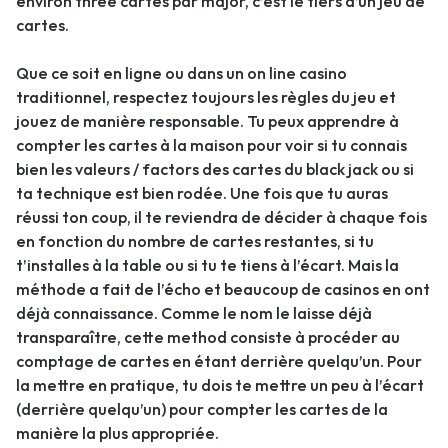
environ three cartes par major, c’est le tiers d’un jeu de
cartes.
Que ce soit en ligne ou dans un on line casino
traditionnel, respectez toujours les règles du jeu et
jouez de manière responsable. Tu peux apprendre à
compter les cartes à la maison pour voir si tu connais
bien les valeurs / factors des cartes du black jack ou si
ta technique est bien rodée. Une fois que tu auras
réussi ton coup, il te reviendra de décider à chaque fois
en fonction du nombre de cartes restantes, si tu
t’installes à la table ou si tu te tiens à l’écart. Mais la
méthode a fait de l’écho et beaucoup de casinos en ont
déjà connaissance. Comme le nom le laisse déjà
transparaître, cette method consiste à procéder au
comptage de cartes en étant derrière quelqu’un. Pour
la mettre en pratique, tu dois te mettre un peu à l’écart
(derrière quelqu’un) pour compter les cartes de la
manière la plus appropriée.