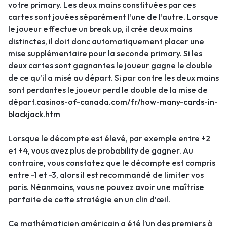
votre primary. Les deux mains constituées par ces
cartes sont jouées séparément l’une de l’autre. Lorsque
le joueur effectue un break up, il crée deux mains
distinctes, il doit donc automatiquement placer une
mise supplémentaire pour la seconde primary. Si les
deux cartes sont gagnantes le joueur gagne le double
de ce qu’il a misé au départ. Si par contre les deux mains
sont perdantes le joueur perd le double de la mise de
départ.
casinos-of-canada.com/fr/how-many-cards-in-
blackjack.htm
Lorsque le décompte est élevé, par exemple entre +2
et +4, vous avez plus de probability de gagner. Au
contraire, vous constatez que le décompte est compris
entre -1 et -3, alors il est recommandé de limiter vos
paris. Néanmoins, vous ne pouvez avoir une maîtrise
parfaite de cette stratégie en un clin d’œil.
Ce mathématicien américain a été l’un des premiers à