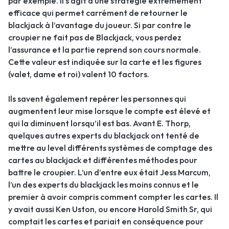
par exemple. Il s’agit d’une stratégie extrêmement
efficace qui permet carrément de retourner le
blackjack à l’avantage du joueur. Si par contre le
croupier ne fait pas de Blackjack, vous perdez
l’assurance et la partie reprend son cours normale.
Cette valeur est indiquée sur la carte et les figures
(valet, dame et roi) valent 10 factors.
Ils savent également repérer les personnes qui
augmentent leur mise lorsque le compte est élevé et
qui la diminuent lorsqu’il est bas. Avant E. Thorp,
quelques autres experts du blackjack ont tenté de
mettre au level différents systèmes de comptage des
cartes au blackjack et différentes méthodes pour
battre le croupier. L’un d’entre eux était Jess Marcum,
l’un des experts du blackjack les moins connus et le
premier à avoir compris comment compter les cartes. Il
y avait aussi Ken Uston, ou encore Harold Smith Sr, qui
comptait les cartes et pariait en conséquence pour