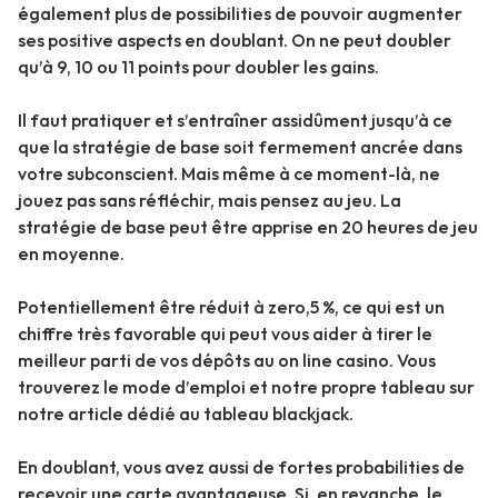
également plus de possibilities de pouvoir augmenter
ses positive aspects en doublant. On ne peut doubler
qu’à 9, 10 ou 11 points pour doubler les gains.
Il faut pratiquer et s’entraîner assidûment jusqu’à ce
que la stratégie de base soit fermement ancrée dans
votre subconscient. Mais même à ce moment-là, ne
jouez pas sans réfléchir, mais pensez au jeu. La
stratégie de base peut être apprise en 20 heures de jeu
en moyenne.
Potentiellement être réduit à zero,5 %, ce qui est un
chiffre très favorable qui peut vous aider à tirer le
meilleur parti de vos dépôts au on line casino. Vous
trouverez le mode d’emploi et notre propre tableau sur
notre article dédié au tableau blackjack.
En doublant, vous avez aussi de fortes probabilities de
recevoir une carte avantageuse. Si, en revanche, le