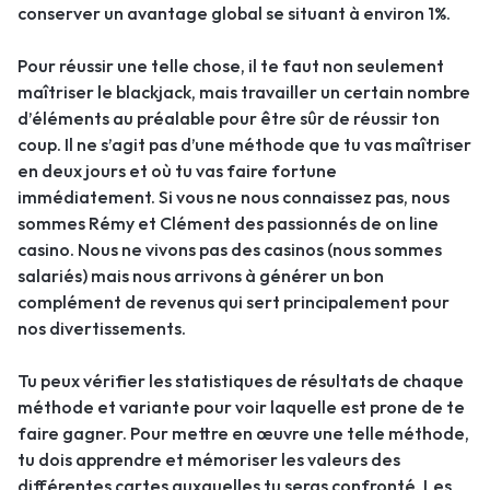
conserver un avantage global se situant à environ 1%.
Pour réussir une telle chose, il te faut non seulement
maîtriser le blackjack, mais travailler un certain nombre
d’éléments au préalable pour être sûr de réussir ton
coup. Il ne s’agit pas d’une méthode que tu vas maîtriser
en deux jours et où tu vas faire fortune
immédiatement. Si vous ne nous connaissez pas, nous
sommes Rémy et Clément des passionnés de on line
casino. Nous ne vivons pas des casinos (nous sommes
salariés) mais nous arrivons à générer un bon
complément de revenus qui sert principalement pour
nos divertissements.
Tu peux vérifier les statistiques de résultats de chaque
méthode et variante pour voir laquelle est prone de te
faire gagner. Pour mettre en œuvre une telle méthode,
tu dois apprendre et mémoriser les valeurs des
différentes cartes auxquelles tu seras confronté. Les