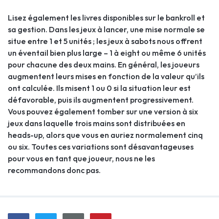
Lisez également les livres disponibles sur le bankroll et
sa gestion. Dans les jeux à lancer, une mise normale se
situe entre 1 et 5 unités ; les jeux à sabots nous offrent
un éventail bien plus large – 1 à eight ou même 6 unités
pour chacune des deux mains. En général, les joueurs
augmentent leurs mises en fonction de la valeur qu’ils
ont calculée. Ils misent 1 ou 0 si la situation leur est
défavorable, puis ils augmentent progressivement.
Vous pouvez également tomber sur une version à six
jeux dans laquelle trois mains sont distribuées en
heads-up, alors que vous en auriez normalement cinq
ou six. Toutes ces variations sont désavantageuses
pour vous en tant que joueur, nous ne les
recommandons donc pas.