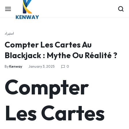
استيراد
Compter Les Cartes Au
Blackjack : Mythe Ou Réalité ?
By
Kenway
January 3, 2025
0
Compter
Les Cartes