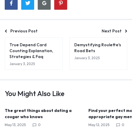
Previous Post
Next Post
True Depend Card
Demystifying Roulette's
Counting Explanation,
Road Bets
Strategies & Faq
January 3, 2025
January 3, 2025
You Might Also Like
The great things about dating a
Find your perfect mat
cougar who knows
appropriate gay men
May 13, 2025
0
May 12, 2025
0