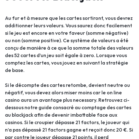
Au fur et à mesure que les cartes sortiront, vous devrez
additionner leurs valeurs. Vous saurez donc facilement
si le jeu est encore en votre faveur (somme négative)
ou non (somme positive). Ce système de valeurs a été
conçu de manière à ce que la somme totale des valeurs
des 52 cartes d’un jeu soit égale à zero. Lorsque vous
comptez les cartes, vous jouez en suivant la stratégie
de base.
Si le décompte des cartes retombe, devient neutre ou
négatif, vous devez alors miser moins car le on line
casino aura un avantage plus necessary. Retrouvez ci-
dessous notre guide consacré au comptage des cartes
au blackjack afin de devenir imbattable face aux
casinos. Si le croupier dépasse 21 factors, le joueur qui
n’a pas dépassé 21 factors gagne et reçoit donc 20 €. Si
par contre le joueur dépasse 21 points, il perd