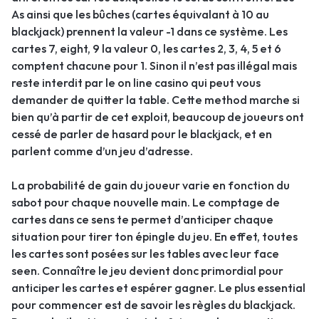
As ainsi que les bûches (cartes équivalant à 10 au
blackjack) prennent la valeur -1 dans ce système. Les
cartes 7, eight, 9 la valeur 0, les cartes 2, 3, 4, 5 et 6
comptent chacune pour 1. Sinon il n’est pas illégal mais
reste interdit par le on line casino qui peut vous
demander de quitter la table. Cette method marche si
bien qu’à partir de cet exploit, beaucoup de joueurs ont
cessé de parler de hasard pour le blackjack, et en
parlent comme d’un jeu d’adresse.
La probabilité de gain du joueur varie en fonction du
sabot pour chaque nouvelle main. Le comptage de
cartes dans ce sens te permet d’anticiper chaque
situation pour tirer ton épingle du jeu. En effet, toutes
les cartes sont posées sur les tables avec leur face
seen. Connaître le jeu devient donc primordial pour
anticiper les cartes et espérer gagner. Le plus essential
pour commencer est de savoir les règles du blackjack.