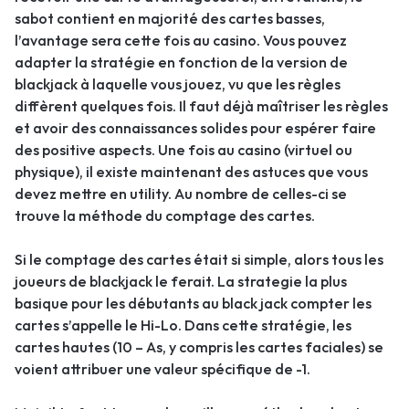
sabot contient en majorité des cartes basses,
l’avantage sera cette fois au casino. Vous pouvez
adapter la stratégie en fonction de la version de
blackjack à laquelle vous jouez, vu que les règles
diffèrent quelques fois. Il faut déjà maîtriser les règles
et avoir des connaissances solides pour espérer faire
des positive aspects. Une fois au casino (virtuel ou
physique), il existe maintenant des astuces que vous
devez mettre en utility. Au nombre de celles-ci se
trouve la méthode du comptage des cartes.
Si le comptage des cartes était si simple, alors tous les
joueurs de blackjack le ferait. La strategie la plus
basique pour les débutants au black jack compter les
cartes s’appelle le Hi-Lo. Dans cette stratégie, les
cartes hautes (10 – As, y compris les cartes faciales) se
voient attribuer une valeur spécifique de -1.