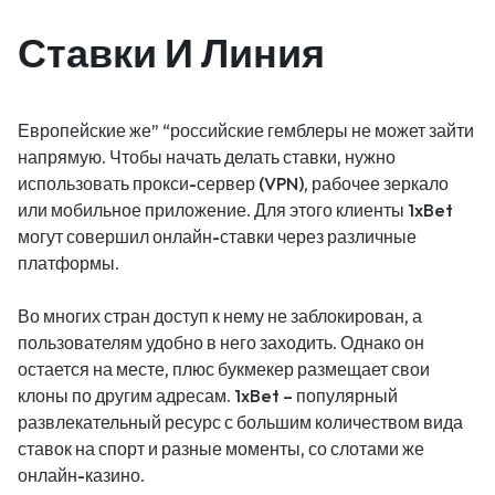
Ставки И Линия
Европейские же” “российские гемблеры не может зайти
напрямую. Чтобы начать делать ставки, нужно
использовать прокси-сервер (VPN), рабочее зеркало
или мобильное приложение. Для этого клиенты 1xBet
могут совершил онлайн-ставки через различные
платформы.
Во многих стран доступ к нему не заблокирован, а
пользователям удобно в него заходить. Однако он
остается на месте, плюс букмекер размещает свои
клоны по другим адресам. 1xBet – популярный
развлекательный ресурс с большим количеством вида
ставок на спорт и разные моменты, со слотами же
онлайн-казино.