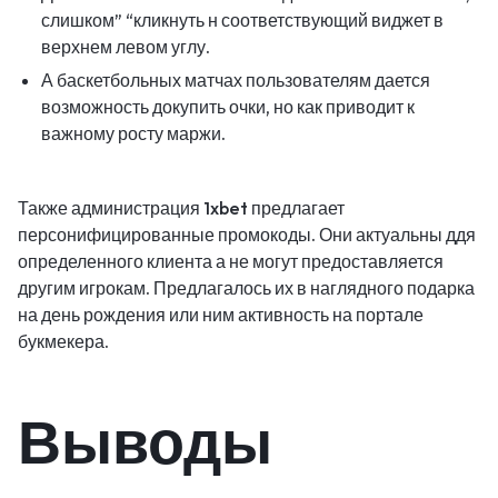
слишком” “кликнуть н соответствующий виджет в
верхнем левом углу.
А баскетбольных матчах пользователям дается
возможность докупить очки, но как приводит к
важному росту маржи.
Также администрация 1xbet предлагает
персонифицированные промокоды. Они актуальны ддя
определенного клиента а не могут предоставляется
другим игрокам. Предлагалось их в наглядного подарка
на день рождения или ним активность на портале
букмекера.
Выводы