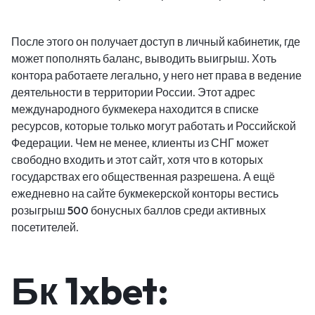
После этого он получает доступ в личный кабинетик, где
может пополнять баланс, выводить выигрыш. Хоть
контора работаете легально, у него нет права в ведение
деятельности в территории России. Этот адрес
международного букмекера находится в списке
ресурсов, которые только могут работать и Российской
Федерации. Чем не менее, клиенты из СНГ может
свободно входить и этот сайт, хотя что в которых
государствах его общественная разрешена. А ещё
ежедневно на сайте букмекерской конторы вестись
розыгрыш 500 бонусных баллов среди активных
посетителей.
Бк 1xbet: