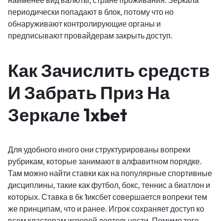
периодически попадают в блок, потому что но
обнаруживают контролирующие органы и
предписывают провайдерам закрыть доступ.
Как Зачислить средств
И Забрать Приз На
Зеркале 1xbet
Для удобного иного они структурированы вопреки
рубрикам, которые занимают в алфавитном порядке.
Там можно найти ставки как на популярные спортивные
дисциплины, такие как футбол, бокс, теннис а биатлон и
которых. Ставка в бк 1иксбет совершается вопреки тем
же принципам, что и ранее. Игрок сохраняет доступ ко
всем кластерам игровой деятельности. Помимо того,