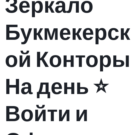
Зеркало
Букмекерск
ой Конторы
На день ⭐️
Войти и