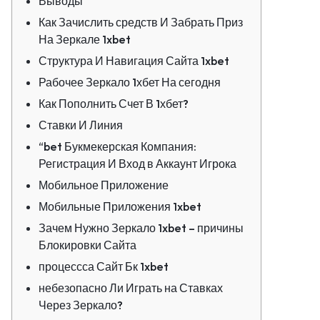
Выводы
Как Зачислить средств И Забрать Приз
На Зеркале 1xbet
Структура И Навигация Сайта 1xbet
Рабочее Зеркало 1хбет На сегодня
Как Пополнить Счет В 1хбет?
Ставки И Линия
“bet Букмекерская Компания:
Регистрация И Вход в Аккаунт Игрока
Мобильное Приложение
Мобильные Приложения 1xbet
Зачем Нужно Зеркало 1xbet – причины
Блокировки Сайта
процессса Сайт Бк 1xbet
небезопасно Ли Играть на Ставках
Через Зеркало?