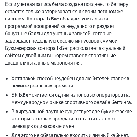
Если учетная запись была создана позднее, то беттеру
остается только авторизоваться и своим логином же
паролем. Контора 1xBet обладает уникальной
программой поощрений за неудачного и раздает
бонусные баллы для учетных записей, которые
завершают недельную сессию минусовой суммой.
Букмекерская контора 1хБет располагает актуальный
сайтом с двойным выбором ставок в спортивные
дисциплины а иные мероприятия.
Хотя такой способ неудобен для любителей ставок в
режиме реальных времени.
БК 1xBet считается одним из топовых операторов на
международном рынке спортивного онлайн беттинга.
В виртуальной паутине существует две букмекерские
конторы, которые предлагают ставки на спорт,
имеющих одинаковые имен.
Для этого не обязательно входить и личный кабинет,