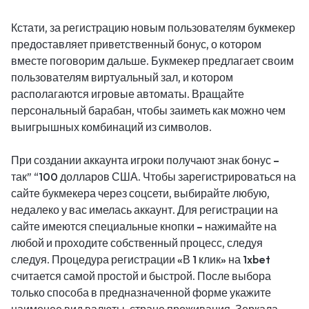
Кстати, за регистрацию новым пользователям букмекер
предоставляет приветственный бонус, о котором
вместе поговорим дальше. Букмекер предлагает своим
пользователям виртуальный зал, и котором
располагаются игровые автоматы. Вращайте
персональный барабан, чтобы заиметь как можно чем
выигрышных комбинаций из символов.
При создании аккаунта игроки получают знак бонус –
так” “100 долларов США. Чтобы зарегистрироваться на
сайте букмекера через соцсети, выбирайте любую,
недалеко у вас имелась аккаунт. Для регистрации на
сайте имеются специальные кнопки – нажимайте на
любой и проходите собственный процесс, следуя
следуя. Процедура регистрации «В 1 клик» на 1xbet
считается самой простой и быстрой. После выбора
только способа в предназначенной форме укажите
наименее вид валюты, стране проживания. Зеркала