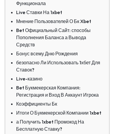
Функционала
Live Ставки На 1xbet
Мнение Пользователей О Бк Xbet
Bet Официальный Сайт: способы
Пополнения Баланса а Вывода
Средств
Бонус всему Дню Рождения
безопасно Ли Использовать 1хбет Для
Ставок?
Live-казино
Bet Букмекерская Компания:
Регистрация и Вход В Аккаунт Игрока
Коэффициенты Бк
Итоги О Букмекерской Компании 1xbet
а Получить 1xbet Промокод На
Бесплатную Ставку?