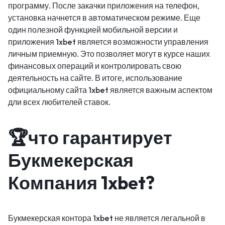
программу. После закачки приложения на телефон,
установка начнется в автоматическом режиме. Еще
один полезной функцией мобильной версии и
приложения 1xbet является возможности управления
личным приемную. Это позволяет могут в курсе наших
финансовых операций и контролировать свою
деятельность на сайте. В итоге, использование
официальному сайта 1xbet является важным аспектом
дли всех любителей ставок.
🏆что гарантирует
Букмекерская
Компания 1xbet?
Букмекерская контора 1xbet не является легальной в