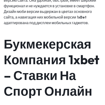
версию сайта. Она удобная, быстрый, имеет широкий
функционал и не нуждается в установке в смартфон.
Дизайн моби версии выдержан в цветах основного
сайта, а навигация них мобильной версии 1xBet
адаптирована под дисплеи мобильных гаджетов.
Букмекерская
Компания 1xbet
– Ставки На
Спорт Онлайн