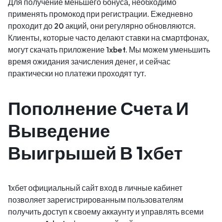
Для получение меньшего бонуса, необходимо
применять промокод при регистрации. Ежедневно
проходит до 20 акций, они регулярно обновляются.
Клиенты, которые часто делают ставки на смартфонах,
могут скачать приложение 1xbet. Мы можем уменьшить
время ожидания зачисления денег, и сейчас
практически но платежи проходят тут.
Пополнение Счета И
Выведение
Выигрышей В 1хбет
1хбет официальный сайт вход в личные кабинет
позволяет зарегистрированным пользователям
получить доступ к своему аккаунту и управлять всеми