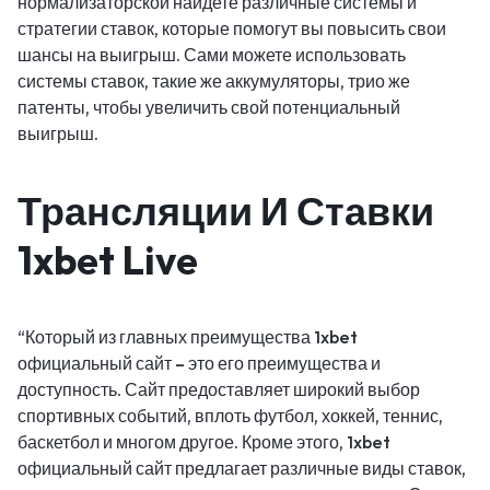
нормализаторской найдете различные системы и
стратегии ставок, которые помогут вы повысить свои
шансы на выигрыш. Сами можете использовать
системы ставок, такие же аккумуляторы, трио же
патенты, чтобы увеличить свой потенциальный
выигрыш.
Трансляции И Ставки
1xbet Live
“Который из главных преимущества 1xbet
официальный сайт – это его преимущества и
доступность. Сайт предоставляет широкий выбор
спортивных событий, вплоть футбол, хоккей, теннис,
баскетбол и многом другое. Кроме этого, 1xbet
официальный сайт предлагает различные виды ставок,