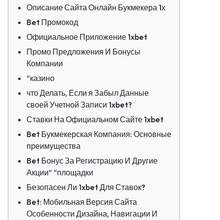
Описание Сайта Онлайн Букмекера 1х
Bet Промокод
Официальное Приложение 1xbet
Промо Предложения И Бонусы
Компании
“казино
что Делать, Если я Забыл Данные
своей Учетной Записи 1xbet?
Ставки На Официальном Сайте 1xbet
Bet Букмекерская Компания: Основные
преимущества
Bet Бонус За Регистрацию И Другие
Акции” “площадки
Безопасен Ли 1xbet Для Ставок?
Bet: Мобильная Версия Сайта
Особенности Дизайна, Навигации И