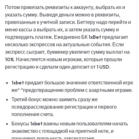
Потом привязать реквизиты к аккаунту, выбрать их и
указать сумму. Выведя деньги можно в реквизиты,
привязанные к учетной записи. Беттеру надо перейти и
меню кассы а выбрать их, а затем указать сумму и
подтвердить платеж. Ежедневно БК 1xBet предлагает
несколько экспрессов на актуальные события. Если
экспресс сыграет, букмекер увеличит сумму выплат на
10%. Начисляется новым игрокам, которые прошли
регистрацию и сделали один депозит от 1 USD.
1xbet придает большое значение ответственной игре
же” “предотвращению проблем с азартными играми.
Третий бонус можно заиметь сразу же
псевдорасследование регистрации и первого
пополнения счета.
Бонусы 1xbet важны новым пользователям начать
знакомство с площадкой на приятной ноте, и
поощряют лояльность завсегдатаев.