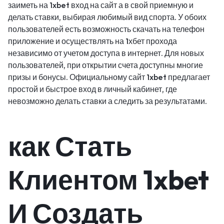
заиметь на 1xbet вход на сайт а в свой приемную и
делать ставки, выбирая любимый вид спорта. У обоих
пользователей есть возможность скачать на телефон
приложение и осуществлять на 1хбет прохода
независимо от учетом доступа в интернет. Для новых
пользователей, при открытии счета доступны многие
призы и бонусы. Официальному сайт 1xbet предлагает
простой и быстрое вход в личный кабинет, где
невозможно делать ставки а следить за результатами.
как Стать
Клиентом 1xbet
И Создать