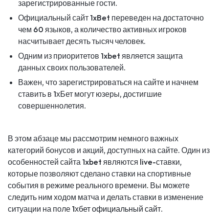
зарегистрированные гости.
Официальный сайт 1xBet переведен на достаточно
чем 60 языков, а количество активных игроков
насчитывает десять тысяч человек.
Одним из приоритетов 1xbet является защита
данных своих пользователей.
Важен, что зарегистрироваться на сайте и начнем
ставить в 1хБет могут юзеры, достигшие
совершеннолетия.
В этом абзаце мы рассмотрим немного важных
категорий бонусов и акций, доступных на сайте. Один из
особенностей сайта 1xbet являются live-ставки,
которые позволяют сделано ставки на спортивные
события в режиме реального времени. Вы можете
следить ним ходом матча и делать ставки в изменение
ситуации на поле
1хбет официальный сайт
.