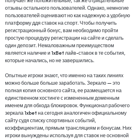
получает же положительные, так же отрицательные
отзывы остального пользователей. Однако, немногие
пользователей оценивают но как надежную а удобную
платформу ддя ставок на спорт. Чтобы получить
регистрационный бонус, вам необходимо пройти
простую процедуру регистрации на сайте и сделать
один депозит. Немаловажным преимуществом
является наличие и 1xBet лайв-ставок в те события,
которые начались, но не завершились.
Опытные игроки знают, что именно на таких линиях
можно больше больше заработать. Зеркало — это
полная копия основного сайта, ее размещается на
единственном хостинге с измененным доменным
именем для обхода блокировок. Функционал рабочего
зеркала 1xbet на сегодня аналогичен официальному
сайту судя списку спортивных событий,
коэффициентам, прямым трансляциям и бонусам. Них
игроки вынуждены используя для ставок не основной