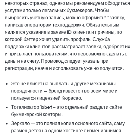
некоторых странах, однако мы рекомендуем обходиться
услугами только легальных букмекеров. Чтобы
выбросить учетную запись, можно оформить” “заявку,
написав операторам техподдержки. Обязательным
является указание в заявке ID клиента и причины, по
которой бэттер хочет удалить профиль. Служба
поддержки клиентов рассматривает заявки, одобряет их
и присылает пользователям, что невозможно сделать с
деньги на счету. Промокод следует указать при
регистрации, иначе и использовать уже но получится.
Это не влияет на выплаты и другие механизмы
порядочности — бренд известен во всем мире и
пользуется лицензией Кюрасао.
Тотализатор 1xbet – это отдельный раздел и сайте
букмекерской конторы.
Зеркало — это полная копия основного сайта, саму
размещается на одном хостинге с изменившимся