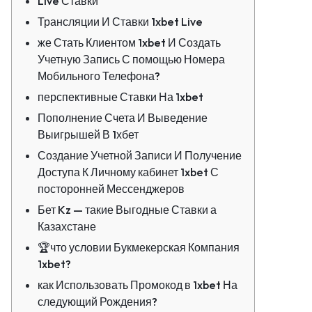
Live Ставки
Трансляции И Ставки 1xbet Live
же Стать Клиентом 1xbet И Создать
Учетную Запись С помощью Номера
Мобильного Телефона?
перспективные Ставки На 1xbet
Пополнение Счета И Выведение
Выигрышей В 1хбет
Создание Учетной Записи И Получение
Доступа К Личному кабинет 1xbet С
посторонней Мессенджеров
Бет Kz — такие Выгодные Ставки а
Казахстане
🏆что условии Букмекерская Компания
1xbet?
как Использовать Промокод в 1xbet На
следующий Рождения?