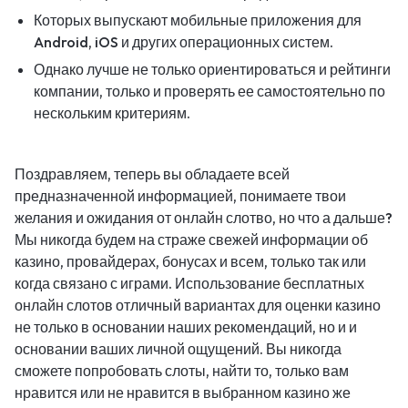
Которых выпускают мобильные приложения для
Android, iOS и других операционных систем.
Однако лучше не только ориентироваться и рейтинги
компании, только и проверять ее самостоятельно по
нескольким критериям.
Поздравляем, теперь вы обладаете всей
предназначенной информацией, понимаете твои
желания и ожидания от онлайн слотво, но что а дальше?
Мы никогда будем на страже свежей информации об
казино, провайдерах, бонусах и всем, только так или
когда связано с играми. Использование бесплатных
онлайн слотов отличный вариантах для оценки казино
не только в основании наших рекомендаций, но и и
основании ваших личной ощущений. Вы никогда
сможете попробовать слоты, найти то, только вам
нравится или не нравится в выбранном казино же