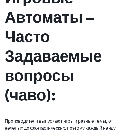
Автоматы –
Часто
Задаваемые
вопросы
(чаво):
Производители выпускают игры и разные темы, от
нелепых до фантастических, поэтому каждый найду