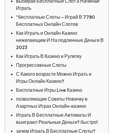
выбирай Бесплатный Слот а Начинай
Играть
“бесплатные Слоты – Играй В 7780
Бесплатных Онлайн Слотов
Как Играть и Онлайн Казино
нежелающим И На подлинные Деньги В
2023
Как Играть В Казино и Рулетку
Прогрессивные Слоты
С Какого возрасте Можно Играть и
Игры Онлайн Казино?
Бесплатные Игры Live Казино
позволяющие Советы Новичку в
Азартных Играх Онлайн-казино
Играть В Бесплатные Автоматы И
выиграют Реальные Деньги? быстро!
зачем Играть В Бесплатные Слоты?