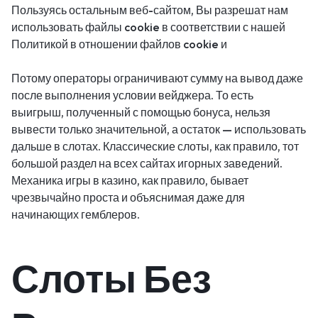
Пользуясь остальным веб-сайтом, Вы разрешат нам
использовать файлы cookie в соответствии с нашей
Политикой в отношении файлов cookie и
Потому операторы ограничивают сумму на вывод даже
после выполнения условии вейджера. То есть
выигрыш, полученный с помощью бонуса, нельзя
вывести только значительной, а остаток — использовать
дальше в слотах. Классические слоты, как правило, тот
большой раздел на всех сайтах игорных заведений.
Механика игры в казино, как правило, бывает
чрезвычайно проста и объяснимая даже для
начинающих гемблеров.
Слоты Без