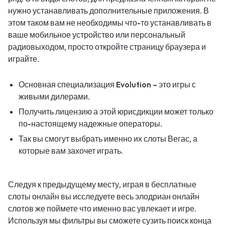
нужно устанавливать дополнительные приложения. В
этом таком вам не необходимы что-то устанавливать в
ваше мобильное устройство или персональный
радиовыходом, просто откройте страницу браузера и
играйте.
Основная специализация Evolution – это игры с
живыми дилерами.
Получить лицензию а этой юрисдикции может только
по-настоящему надежные операторы.
Так вы смогут выбрать именно их слоты Вегас, а
которые вам захочет играть.
Следуя к предыдущему месту, играя в бесплатные
слоты онлайн вы исследуете весь элодриан онлайн
слотов же поймете что именно вас увлекает и игре.
Используя мы фильтры вы сможете сузить поиск конца