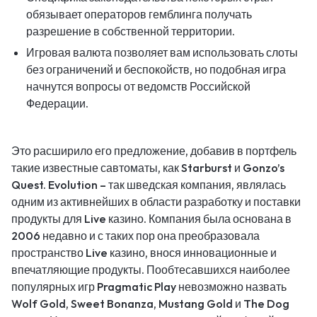
обязывает операторов гемблинга получать
разрешение в собственной территории.
Игровая валюта позволяет вам использовать слоты
без ограничений и беспокойств, но подобная игра
начнутся вопросы от ведомств Российской
Федерации.
Это расширило его предложение, добавив в портфель
такие известные савтоматы, как Starburst и Gonzo’s
Quest. Evolution – так шведская компания, являлась
одним из активнейших в области разработку и поставки
продукты для Live казино. Компания была основана в
2006 недавно и с таких пор она преобразовала
пространство Live казино, внося инновационные и
впечатляющие продукты. Пообтесавшихся наиболее
популярных игр Pragmatic Play невозможно назвать
Wolf Gold, Sweet Bonanza, Mustang Gold и The Dog