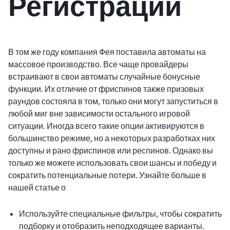
Регистрации
В том же году компания Фея поставила автоматы на
массовое производство. Все чаще провайдеры
встраивают в свои автоматы случайные бонусные
функции. Их отличие от фриспинов также призовых
раундов состояла в том, только они могут запуститься в
любой миг вне зависимости остального игровой
ситуации. Иногда всего такие опции активируются в
большинство режиме, но а некоторых разработках них
доступны и рано фриспинов или респинов. Однако вы
только же можете использовать свои шансы и победу и
сократить потенциальные потери. Узнайте больше в
нашей статье о
Используйте специальные фильтры, чтобы сократить
подборку и отобразить неподходящее варианты.