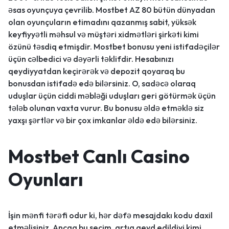
əsas oyunçuya çevrilib. Mostbet AZ 80 bütün dünyadan
olan oyunçuların etimadını qazanmış sabit, yüksək
keyfiyyətli məhsul və müştəri xidmətləri şirkəti kimi
özünü təsdiq etmişdir. Mostbet bonusu yeni istifadəçilər
üçün cəlbedici və dəyərli təklifdir. Hesabınızı
qeydiyyatdan keçirərək və depozit qoyaraq bu
bonusdan istifadə edə bilərsiniz. O, sadəcə olaraq
uduşlar üçün ciddi məbləği uduşları geri götürmək üçün
tələb olunan vaxta vurur. Bu bonusu əldə etməklə siz
yaxşı şərtlər və bir çox imkanlar əldə edə bilərsiniz.
Mostbet Canlı Casino
Oyunları
İşin mənfi tərəfi odur ki, hər dəfə mesajdakı kodu daxil
etməlisiniz. Ancaq bu seçim, artıq qeyd edildiyi kimi,