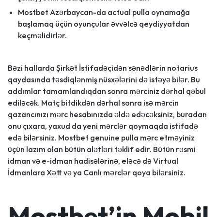
Mostbet Azərbaycan-da actual pulla oynamağa
başlamaq üçün oyunçular əvvəlcə qeydiyyatdan
keçməlidirlər.
Bəzi hallarda Şirkət İstifadəçidən sənədlərin notarius
qaydasında təsdiqlənmiş nüsxələrini də istəyə bilər. Bu
addımlar tamamlandıqdan sonra mərciniz dərhal qəbul
ediləcək. Matç bitdikdən dərhal sonra isə mərcin
qazancınızı mərc hesabınızda əldə edəcəksiniz, buradan
onu çıxara, yaxud da yeni mərclər qoymaqda istifadə
edə bilərsiniz. Mostbet genuine pulla mərc etməyiniz
üçün lazım olan bütün alətləri təklif edir. Bütün rəsmi
idman və e-idman hadisələrinə, eləcə də Virtual
İdmanlara Xətt və ya Canlı mərclər qoya bilərsiniz.
Mostbet’in Mobil