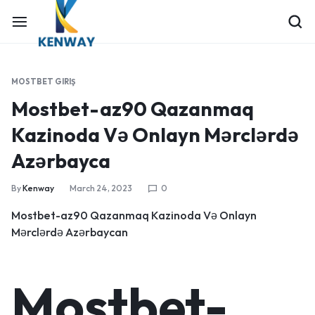
MOSTBET GIRIŞ
Mostbet-az90 Qazanmaq
Kazinoda Və Onlayn Mərclərdə
Azərbayca
By
Kenway
March 24, 2023
0
Mostbet-az90 Qazanmaq Kazinoda Və Onlayn
Mərclərdə Azərbaycan
Mostbet-