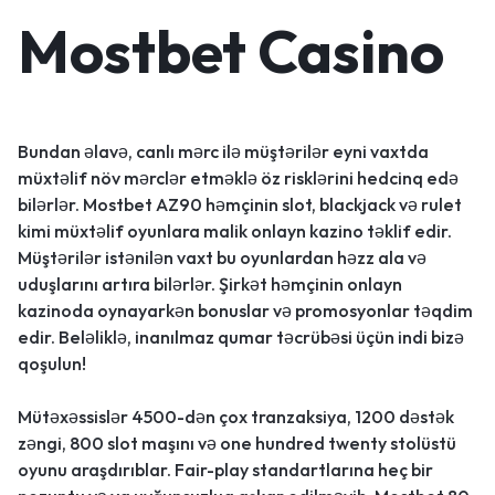
Mostbet Casino
Bundan əlavə, canlı mərc ilə müştərilər eyni vaxtda
müxtəlif növ mərclər etməklə öz risklərini hedcinq edə
bilərlər. Mostbet AZ90 həmçinin slot, blackjack və rulet
kimi müxtəlif oyunlara malik onlayn kazino təklif edir.
Müştərilər istənilən vaxt bu oyunlardan həzz ala və
uduşlarını artıra bilərlər. Şirkət həmçinin onlayn
kazinoda oynayarkən bonuslar və promosyonlar təqdim
edir. Beləliklə, inanılmaz qumar təcrübəsi üçün indi bizə
qoşulun!
Mütəxəssislər 4500-dən çox tranzaksiya, 1200 dəstək
zəngi, 800 slot maşını və one hundred twenty stolüstü
oyunu araşdırıblar. Fair-play standartlarına heç bir