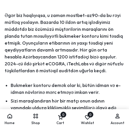
Əgər biz haqlıyıqsa, u zaman mostbet-az90-da bu rəyi
mütləq yoxlayın. Bazarda 10 ildən artıq işlədiyimiz
müddətdə biz özümüzü müştərilərin maraqlarını ön
planda tutan məsuliyyətli bukmeker kontoru kimi təsdiq
etmişik. Oyunçuların etibarının ən yaxşı təsdiqi yeni
qeydiyyatların davamlı artmasıdır. Hər gün orta
hesabla Azərbaycandan 1200 istifadəçi bizə qoşulur.
2024-cü ildə şirkət eCOGRA, iTechLabs və digər nüfuzlu
təşkilatlardan 6 müstəqil auditdən uğurla keçdi.
Bukmeker kontoru demək olar ki, bütün idman və e-
idman növlərinə mərc etməyə imkan verir.
Sizi maraqlandıran hər bir matçı onun adının
yanındakı ulduza klikləməklə sevimlilərə əlavə edə
bilərsiniz.
0
0
Beş qeydiyyat seçimindən birini seçin və
Home
Shop
Cart
Wishlist
Account