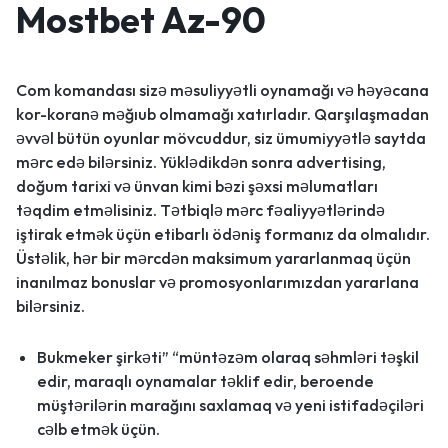
Mostbet Az-90
Com komandası sizə məsuliyyətli oynamağı və həyəcana
kor-koranə məğıub olmamağı xatırladır. Qarşılaşmadan
əvvəl bütün oyunlar mövcuddur, siz ümumiyyətlə saytda
mərc edə bilərsiniz. Yüklədikdən sonra advertising,
doğum tarixi və ünvan kimi bəzi şəxsi məlumatları
təqdim etməlisiniz. Tətbiqlə mərc fəaliyyətlərində
iştirak etmək üçün etibarlı ödəniş formanız da olmalıdır.
Üstəlik, hər bir mərcdən maksimum yararlanmaq üçün
inanılmaz bonuslar və promosyonlarımızdan yararlana
bilərsiniz.
Bukmeker şirkəti” “müntəzəm olaraq səhmləri təşkil
edir, maraqlı oynamalar təklif edir, beroende
müştərilərin marağını saxlamaq və yeni istifadəçiləri
cəlb etmək üçün.