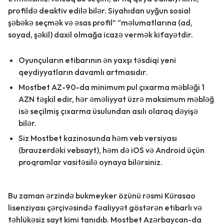
profildə deaktiv edilə bilər. Siyahıdan uyğun sosial
şəbəkə seçmək və əsas profil” “məlumatlarına (ad,
soyad, şəkil) daxil olmağa icazə vermək kifayətdir.
Oyunçuların etibarının ən yaxşı təsdiqi yeni
qeydiyyatların davamlı artmasıdır.
Mostbet AZ-90-da minimum pul çıxarma məbləği 1
AZN təşkil edir, hər əməliyyat üzrə maksimum məbləğ
isə seçilmiş çıxarma üsulundan asılı olaraq dəyişə
bilər.
Siz Mostbet kazinosunda həm veb versiyası
(brauzerdəki vebsayt), həm də iOS və Android üçün
proqramlar vasitəsilə oynaya bilərsiniz.
Bu zaman ərzində bukmeyker özünü rəsmi Kürasao
lisenziyası çərçivəsində fəaliyyət göstərən etibarlı və
təhlükəsiz sayt kimi tanıdıb. Mostbet Azərbaycan-da