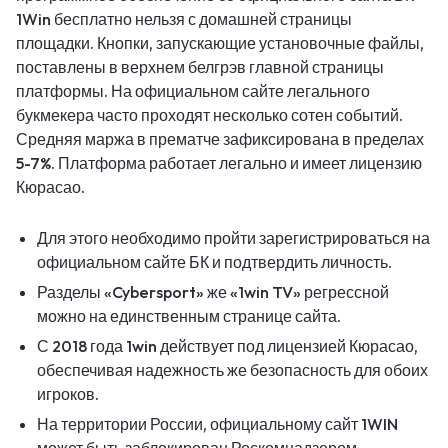
1Win бесплатно нельзя с домашней страницы
площадки. Кнопки, запускающие установочные файлы,
поставлены в верхнем белгрэв главной страницы
платформы. На официальном сайте легального
букмекера часто проходят несколько сотен событий.
Средняя маржа в прематче зафиксирована в пределах
5-7%. Платформа работает легально и имеет лицензию
Кюрасао.
Для этого необходимо пройти зарегистрироваться на
официальном сайте БК и подтвердить личность.
Разделы «Cybersport» же «1win TV» регрессной
можно на единственным странице сайта.
С 2018 года 1win действует под лицензией Кюрасао,
обеспечивая надежность же безопасность для обоих
игроков.
На территории России, официальному сайт 1WIN
может быть заблокирован Роскомнадзором.