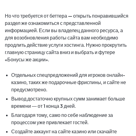
Но что требуется от беттера — открыть понравившийся
раздел же ознакомиться с представленной
информацией. Если вы владелец данного ресурса, а
для возобновления работы сайта вам необходимо
продлить действие услуги хостинга. Нужно прокрутить
главную страницу сайта вниз и выбрать и футере
«Бонусы же акции».
Отдельных спецпредложений для игроков онлайн-
казино, таких же подарочные фриспины, и сайте не
предусмотрено.
Вывод достаточно крупных сумм занимает больше
времени ― от 1 конца 3 дней.
Благодаря тому, само по себе наблюдение за
процессом уже привлекает гостей.
Создайте аккаунт на сайте казино или скачайте