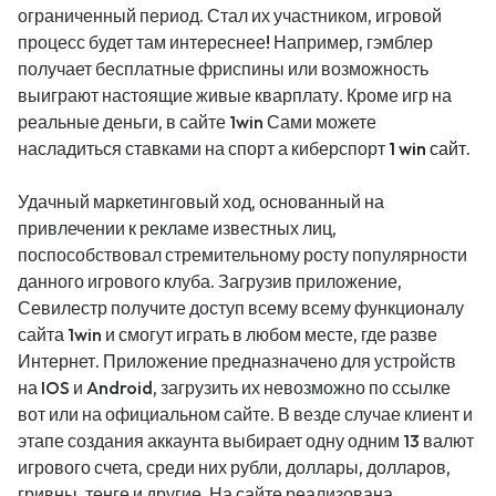
ограниченный период. Стал их участником, игровой
процесс будет там интереснее! Например, гэмблер
получает бесплатные фриспины или возможность
выиграют настоящие живые кварплату. Кроме игр на
реальные деньги, в сайте 1win Сами можете
насладиться ставками на спорт а киберспорт
1 win сайт
.
Удачный маркетинговый ход, основанный на
привлечении к рекламе известных лиц,
поспособствовал стремительному росту популярности
данного игрового клуба. Загрузив приложение,
Севилестр получите доступ всему всему функционалу
сайта 1win и смогут играть в любом месте, где разве
Интернет. Приложение предназначено для устройств
на IOS и Android, загрузить их невозможно по ссылке
вот или на официальном сайте. В везде случае клиент и
этапе создания аккаунта выбирает одну одним 13 валют
игрового счета, среди них рубли, доллары, долларов,
гривны, тенге и другие. На сайте реализована