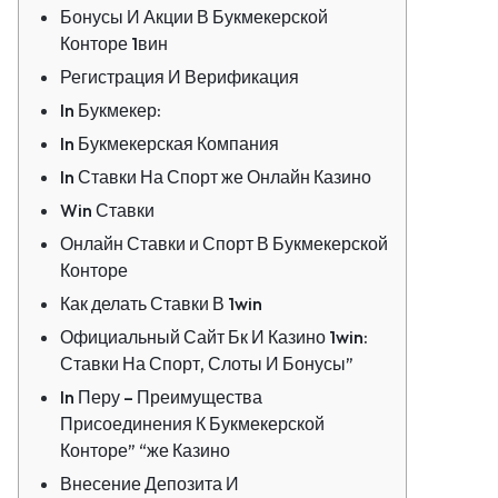
Бонусы И Акции В Букмекерской
Конторе 1вин
Регистрация И Верификация
In Букмекер:
In Букмекерская Компания
In Ставки На Спорт же Онлайн Казино
Win Ставки
Онлайн Ставки и Спорт В Букмекерской
Конторе
Как делать Ставки В 1win
Официальный Сайт Бк И Казино 1win:
Ставки На Спорт, Слоты И Бонусы”
In Перу – Преимущества
Присоединения К Букмекерской
Конторе” “же Казино
Внесение Депозита И