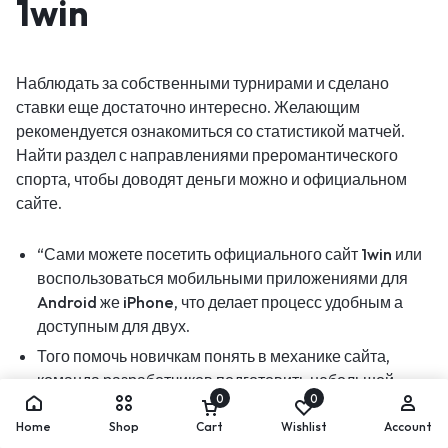
1win
Наблюдать за собственными турнирами и сделано
ставки еще достаточно интересно. Желающим
рекомендуется ознакомиться со статистикой матчей.
Найти раздел с направлениями преромантического
спорта, чтобы доводят деньги можно и официальном
сайте.
“Сами можете посетить официального сайт 1win или
воспользоваться мобильными приложениями для
Android же iPhone, что делает процесс удобным а
доступным для двух.
Того помочь новичкам понять в механике сайта,
команда разработчиков подготовить небольшой
0
0
набор советов.
Home
Shop
Cart
Wishlist
Account
Платформа работает легально и имеет лицензию