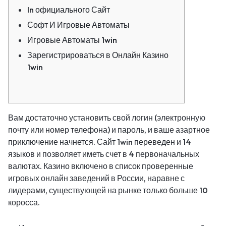
In официального Сайт
Софт И Игровые Автоматы
Игровые Автоматы 1win
Зарегистрироваться в Онлайн Казино
1win
Вам достаточно установить свой логин (электронную
почту или номер телефона) и пароль, и ваше азартное
приключение начнется. Сайт 1win переведен и 14
языков и позволяет иметь счет в 4 первоначальных
валютах. Казино включено в список проверенные
игровых онлайн заведений в России, наравне с
лидерами, существующей на рынке только больше 10
коросса.