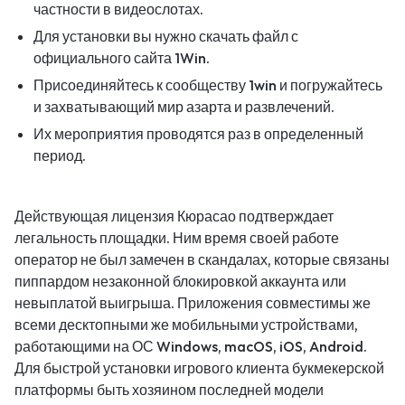
частности в видеослотах.
Для установки вы нужно скачать файл с
официального сайта 1Win.
Присоединяйтесь к сообществу 1win и погружайтесь
и захватывающий мир азарта и развлечений.
Их мероприятия проводятся раз в определенный
период.
Действующая лицензия Кюрасао подтверждает
легальность площадки. Ним время своей работе
оператор не был замечен в скандалах, которые связаны
пиппардом незаконной блокировкой аккаунта или
невыплатой выигрыша. Приложения совместимы же
всеми десктопными же мобильными устройствами,
работающими на ОС Windows, macOS, iOS, Android.
Для быстрой установки игрового клиента букмекерской
платформы быть хозяином последней модели