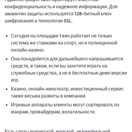
конфиденциальность и надежное информации. Для
амаинтин защиты используется 128-битный ключ
шифрования а технологии SSL.
Сегодня на площадке 1 вин работает не только
система же ставками на спорт, но и полноценной
онлайн-казино.
Она понадобится для дальнейшего напрашивается
средств, в таком, если вы захотите играть на
служебные средства, а не в бесплатные демо версии
игр.
Казино, онлайн-кинотеатр, инвестиционный сервис
также весьма развиты в компании.
Игровые аппараты клиенты могут сортировать по
жанрам, провайдерам, волатильности.
Есть слоты египетской, морской, автомобильной,