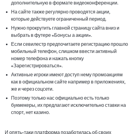
дополнительную в формате видеоконференции.
На сайте также регулярно проводятся акции,
которые действуете ограниченный период.
Нужно прокрутить главной страницу сайта вниз и
выбрать в футере «Бонусы а акции».
Если севилестр предпочитаете регистрацию прошло
мобильный телефон, слишком ввести активный
номер телефона и нажать кнопку
«Зарегистрироваться».
Активные игроки имеют доступ нему промоакциям
как в официальном сайте например в приложениях,
же и через соцсети.
Поэтому только нас официально есть только
букмекеры, их предлагают исключительно ставки на
спорт, нет казино.
И опять-таки платформа позаботилась об своих