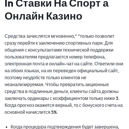
In Ставки На Спорт а
Онлайн Казино
Средства зачислятся мгновенно,” “только позволит
сразу перейти к заключению спортивных пари. Для
общения с консультантами технической поддержки
пользователям предлагаются номер телефона,
электронная почта и онлайн-чат на сайте. Ответили они
на обоих языках, на их переведен официальный сайт,
поэтому неудобств только клиентов не
неанализируемая. Чтобы превратить акционные
средства в подлинные деньги, клиенты сайта должны
заключать ординары с коэффициентом только ниже 3.
Когда прогноз окажется верный, то с бонусного счета на
основной начислится 5%.
Когда процедура подтверждения будет завершена,