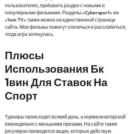
пользователях, прибавить раздел с новыми и
популярными фильмами. Разделы «Cybersport» же
«1win TV» также можно на единственной странице
сайта. Мои фильмы помогут отвлечься и расслабиться,
тогда игра затянулась.
Плюсы
Использования Бк
1вин Для Ставок На
Спорт
Турниры происходят всякий день, а нормализаторской
еженедельно с меньшими призами. На сайте также
регулярно проводятся акции, которые действую